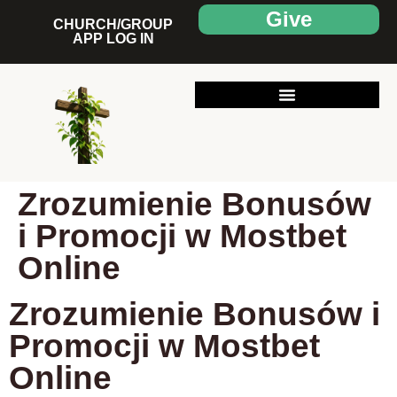
Give
CHURCH/GROUP
APP LOG IN
Zrozumienie Bonusów
i Promocji w Mostbet
Online
Zrozumienie Bonusów i
Promocji w Mostbet
Online