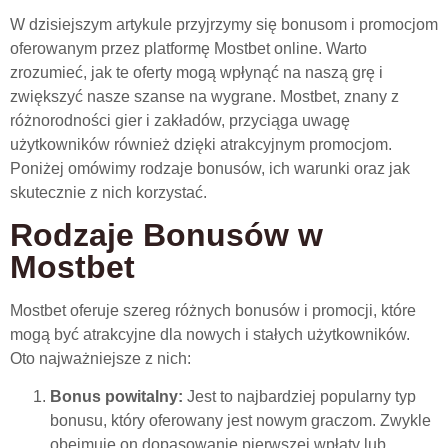
W dzisiejszym artykule przyjrzymy się bonusom i promocjom
oferowanym przez platformę Mostbet online. Warto
zrozumieć, jak te oferty mogą wpłynąć na naszą grę i
zwiększyć nasze szanse na wygrane. Mostbet, znany z
różnorodności gier i zakładów, przyciąga uwagę
użytkowników również dzięki atrakcyjnym promocjom.
Poniżej omówimy rodzaje bonusów, ich warunki oraz jak
skutecznie z nich korzystać.
Rodzaje Bonusów w
Mostbet
Mostbet oferuje szereg różnych bonusów i promocji, które
mogą być atrakcyjne dla nowych i stałych użytkowników.
Oto najważniejsze z nich:
Bonus powitalny:
Jest to najbardziej popularny typ
bonusu, który oferowany jest nowym graczom. Zwykle
obejmuje on dopasowanie pierwszej wpłaty lub