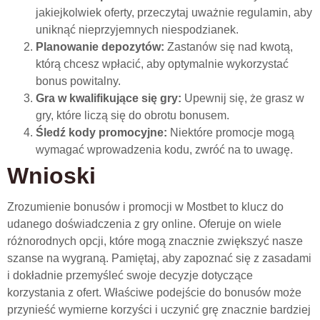
jakiejkolwiek oferty, przeczytaj uważnie regulamin, aby
uniknąć nieprzyjemnych niespodzianek.
Planowanie depozytów:
Zastanów się nad kwotą,
którą chcesz wpłacić, aby optymalnie wykorzystać
bonus powitalny.
Gra w kwalifikujące się gry:
Upewnij się, że grasz w
gry, które liczą się do obrotu bonusem.
Śledź kody promocyjne:
Niektóre promocje mogą
wymagać wprowadzenia kodu, zwróć na to uwagę.
Wnioski
Zrozumienie bonusów i promocji w Mostbet to klucz do
udanego doświadczenia z gry online. Oferuje on wiele
różnorodnych opcji, które mogą znacznie zwiększyć nasze
szanse na wygraną. Pamiętaj, aby zapoznać się z zasadami
i dokładnie przemyśleć swoje decyzje dotyczące
korzystania z ofert. Właściwe podejście do bonusów może
przynieść wymierne korzyści i uczynić grę znacznie bardziej