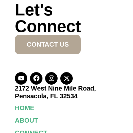
Let's
Connect
CONTACT US
2172 West Nine Mile Road,
Pensacola, FL 32534
HOME
ABOUT
CONNECT