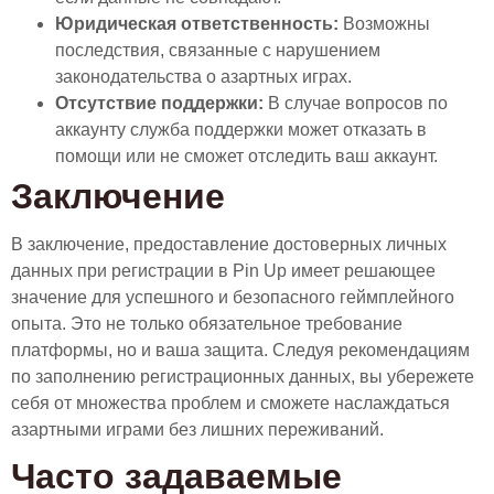
Юридическая ответственность:
Возможны
последствия, связанные с нарушением
законодательства о азартных играх.
Отсутствие поддержки:
В случае вопросов по
аккаунту служба поддержки может отказать в
помощи или не сможет отследить ваш аккаунт.
Заключение
В заключение, предоставление достоверных личных
данных при регистрации в Pin Up имеет решающее
значение для успешного и безопасного геймплейного
опыта. Это не только обязательное требование
платформы, но и ваша защита. Следуя рекомендациям
по заполнению регистрационных данных, вы убережете
себя от множества проблем и сможете наслаждаться
азартными играми без лишних переживаний.
Часто задаваемые