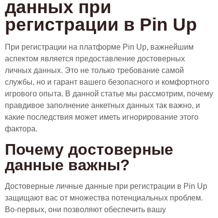
данных при
регистрации в Pin Up
При регистрации на платформе Pin Up, важнейшим
аспектом является предоставление достоверных
личных данных. Это не только требование самой
службы, но и гарант вашего безопасного и комфортного
игрового опыта. В данной статье мы рассмотрим, почему
правдивое заполнение анкетных данных так важно, и
какие последствия может иметь игнорирование этого
фактора.
Почему достоверные
данные важны?
Достоверные личные данные при регистрации в Pin Up
защищают вас от множества потенциальных проблем.
Во-первых, они позволяют обеспечить вашу