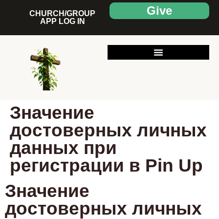
Give
CHURCH/GROUP
APP LOG IN
Значение
достоверных личных
данных при
регистрации в Pin Up
Значение
достоверных личных