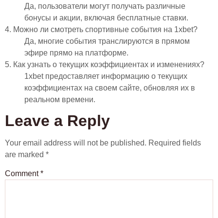
Да, пользователи могут получать различные
бонусы и акции, включая бесплатные ставки.
4. Можно ли смотреть спортивные события на 1xbet?
Да, многие события транслируются в прямом
эфире прямо на платформе.
5. Как узнать о текущих коэффициентах и изменениях?
1xbet предоставляет информацию о текущих
коэффициентах на своем сайте, обновляя их в
реальном времени.
Leave a Reply
Your email address will not be published.
Required fields
are marked
*
Comment
*