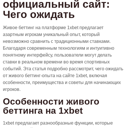
официальный сайт:
Чего ожидать
Живое беттинг на платформе 1xbet предлагает
азартным игрокам уникальный опыт, который
невозможно сравнить с традиционными ставками.
Благодаря современным технологиям и интуитивно
понятному интерфейсу, пользователи могут делать
ставки в реальном времени во время спортивных
событий. Эта статья подробно рассмотрит, чего ожидать
от живого беттинг-опыта на сайте 1xbet, включая
особенности, преимущества и советы для начинающих
игроков.
Особенности живого
беттинга на 1xbet
1xbet предлагает разнообразные функции, которые