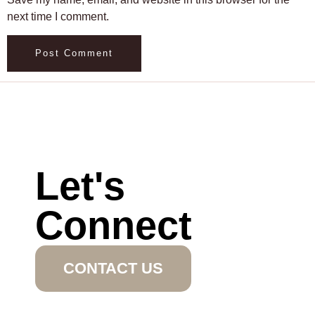
next time I comment.
Let's
Connect
CONTACT US