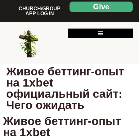
Give
CHURCH/GROUP
APP LOG IN
Живое беттинг-опыт
на 1xbet
официальный сайт:
Чего ожидать
Живое беттинг-опыт
на 1xbet