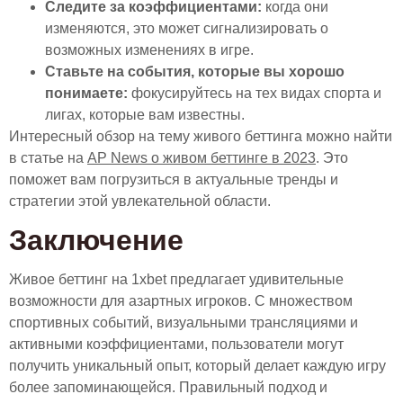
Следите за коэффициентами:
когда они
изменяются, это может сигнализировать о
возможных изменениях в игре.
Ставьте на события, которые вы хорошо
понимаете:
фокусируйтесь на тех видах спорта и
лигах, которые вам известны.
Интересный обзор на тему живого беттинга можно найти
в статье на
AP News о живом беттинге в 2023
. Это
поможет вам погрузиться в актуальные тренды и
стратегии этой увлекательной области.
Заключение
Живое беттинг на 1xbet предлагает удивительные
возможности для азартных игроков. С множеством
спортивных событий, визуальными трансляциями и
активными коэффициентами, пользователи могут
получить уникальный опыт, который делает каждую игру
более запоминающейся. Правильный подход и