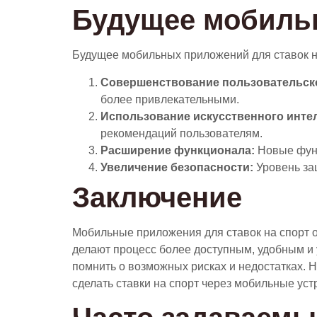
Будущее мобильн
Будущее мобильных приложений для ставок н
Совершенствование пользовательск
более привлекательными.
Использование искусственного интел
рекомендаций пользователям.
Расширение функционала:
Новые функ
Увеличение безопасности:
Уровень за
Заключение
Мобильные приложения для ставок на спорт 
делают процесс более доступным, удобным и 
помнить о возможных рисках и недостатках.
сделать ставки на спорт через мобильные ус