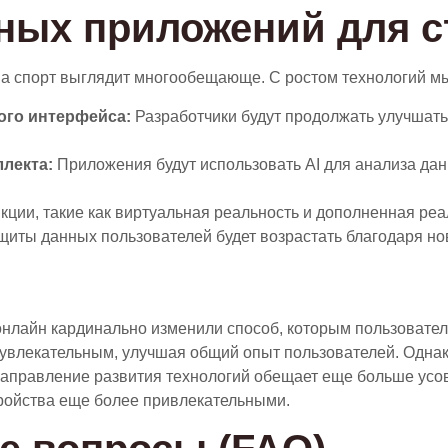
ых приложений для ст
а спорт выглядит многообещающе. С ростом технологий м
ого интерфейса:
Разработчики будут продолжать улучшать
лекта:
Приложения будут использовать AI для анализа да
ции, такие как виртуальная реальность и дополненная реал
щиты данных пользователей будет возрастать благодаря н
онлайн кардинально изменили способ, которым пользовател
увлекательным, улучшая общий опыт пользователей. Однако
 Направление развития технологий обещает еще больше усо
тройства еще более привлекательными.