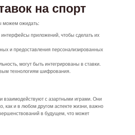
авок на спорт
ы можем ожидать:
 интерфейсы приложений, чтобы сделать их
нных и предоставления персонализированных
ьность, могут быть интегрированы в ставки.
овым технологиям шифрования.
и взаимодействуют с азартными играми. Они
, как и в любом другом аспекте жизни, важно
вершенствований в будущем, что может