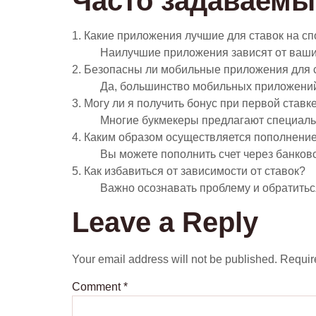
Часто задаваемы
1. Какие приложения лучшие для ставок на сп
Наилучшие приложения зависят от ваших
2. Безопасны ли мобильные приложения для 
Да, большинство мобильных приложений
3. Могу ли я получить бонус при первой став
Многие букмекеры предлагают специаль
4. Каким образом осуществляется пополнени
Вы можете пополнить счет через банков
5. Как избавиться от зависимости от ставок?
Важно осознавать проблему и обратиться
Leave a Reply
Your email address will not be published.
Requir
Comment
*