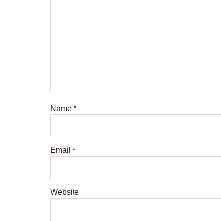
Name
*
Email
*
Website