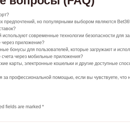
е вопросы (FAQ)
орт?
 предпочтений, но популярными выбором являются Bet365, 1
ставок?
 используют современные технологии безопасности для з
ке через приложение?
ные бонусы для пользователей, которые загружают и испо
е счета через мобильные приложения?
ские карты, электронные кошельки и другие доступные спос
 за профессиональной помощью, если вы чувствуете, что н
ed fields are marked
*