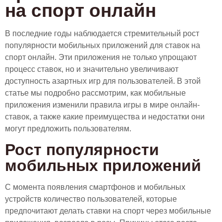
на спорт онлайн
В последние годы наблюдается стремительный рост
популярности мобильных приложений для ставок на
спорт онлайн. Эти приложения не только упрощают
процесс ставок, но и значительно увеличивают
доступность азартных игр для пользователей. В этой
статье мы подробно рассмотрим, как мобильные
приложения изменили правила игры в мире онлайн-
ставок, а также какие преимущества и недостатки они
могут предложить пользователям.
Рост популярности
мобильных приложений
С момента появления смартфонов и мобильных
устройств количество пользователей, которые
предпочитают делать ставки на спорт через мобильные