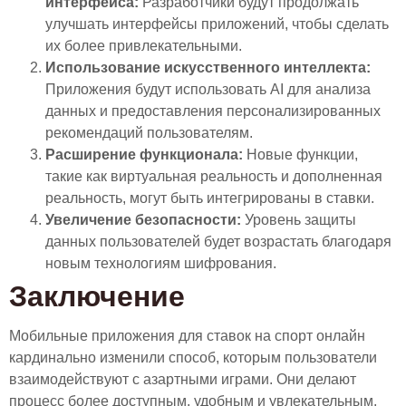
интерфейса:
Разработчики будут продолжать
улучшать интерфейсы приложений, чтобы сделать
их более привлекательными.
Использование искусственного интеллекта:
Приложения будут использовать AI для анализа
данных и предоставления персонализированных
рекомендаций пользователям.
Расширение функционала:
Новые функции,
такие как виртуальная реальность и дополненная
реальность, могут быть интегрированы в ставки.
Увеличение безопасности:
Уровень защиты
данных пользователей будет возрастать благодаря
новым технологиям шифрования.
Заключение
Мобильные приложения для ставок на спорт онлайн
кардинально изменили способ, которым пользователи
взаимодействуют с азартными играми. Они делают
процесс более доступным, удобным и увлекательным,