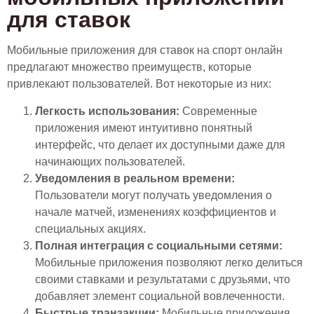
для ставок
Мобильные приложения для ставок на спорт онлайн
предлагают множество преимуществ, которые
привлекают пользователей. Вот некоторые из них:
Легкость использования:
Современные
приложения имеют интуитивно понятный
интерфейс, что делает их доступными даже для
начинающих пользователей.
Уведомления в реальном времени:
Пользователи могут получать уведомления о
начале матчей, изменениях коэффициентов и
специальных акциях.
Полная интеграция с социальными сетями:
Мобильные приложения позволяют легко делиться
своими ставками и результатами с друзьями, что
добавляет элемент социальной вовлеченности.
Быстрые транзакции:
Мобильные приложения