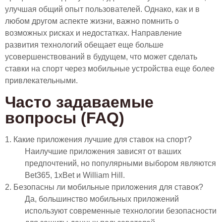
улучшая общий опыт пользователей. Однако, как и в
любом другом аспекте жизни, важно помнить о
возможных рисках и недостатках. Направление
развития технологий обещает еще больше
усовершенствований в будущем, что может сделать
ставки на спорт через мобильные устройства еще более
привлекательными.
Часто задаваемые
вопросы (FAQ)
1. Какие приложения лучшие для ставок на спорт?
Наилучшие приложения зависят от ваших
предпочтений, но популярными выбором являются
Bet365, 1xBet и William Hill.
2. Безопасны ли мобильные приложения для ставок?
Да, большинство мобильных приложений
используют современные технологии безопасности