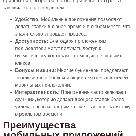
приложения, возросло в разы. Причины этого роста
заключаются в следующем:
Удобство:
Мобильные приложения позволяют
делать ставки в любое время и в любом месте, что
значительно упрощает процесс.
Доступность:
Благодаря приложениям
пользователи могут получать доступ к
букмекерским конторам с помощью нескольких
кликов.
Бонусы и акции:
Многие букмекеры предлагают
эксклюзивные бонусы и акции для пользователей
мобильных приложений.
Интерактивность:
Приложения часто включают
функции, которые делают процесс ставок более
увлекательным, например, live-ставки и статистику
в реальном времени.
Преимущества
мобильных приложений