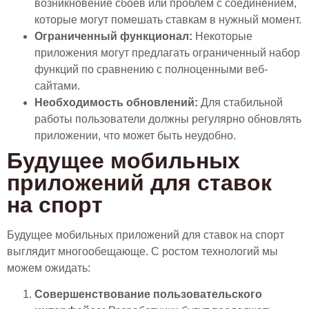
возникновение сбоев или проблем с соединением,
которые могут помешать ставкам в нужный момент.
Ограниченный функционал:
Некоторые
приложения могут предлагать ограниченный набор
функций по сравнению с полноценными веб-
сайтами.
Необходимость обновлений:
Для стабильной
работы пользователи должны регулярно обновлять
приложении, что может быть неудобно.
Будущее мобильных
приложений для ставок
на спорт
Будущее мобильных приложений для ставок на спорт
выглядит многообещающе. С ростом технологий мы
можем ожидать:
Совершенствование пользовательского