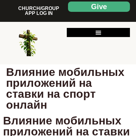
Give
CHURCH/GROUP
APP LOG IN
Влияние мобильных
приложений на
ставки на спорт
онлайн
Влияние мобильных
приложений на ставки