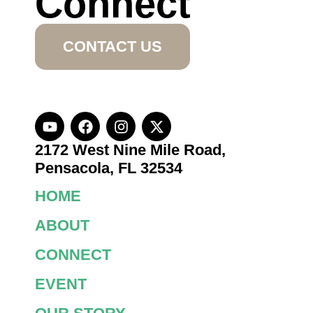
Connect
CONTACT US
2172 West Nine Mile Road,
Pensacola, FL 32534
HOME
ABOUT
CONNECT
EVENT