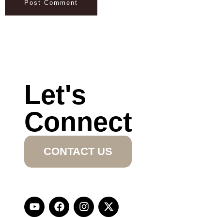
Let's
Connect
CONTACT US