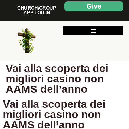
Give
CHURCH/GROUP
APP LOG IN
Vai alla scoperta dei
migliori casino non
AAMS dell’anno
Vai alla scoperta dei
migliori casino non
AAMS dell’anno