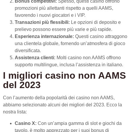
Bonus competitivi:
Spesso, questi casino offrono
promozioni più allettanti rispetto a quelli AAMS,
favorendo i nuovi giocatori e i VIP.
Transazioni più flessibili:
Le opzioni di deposito e
prelievo possono essere più varie e più rapide.
Esperienza internazionale:
Questi casino attraggono
una clientela globale, fornendo un’atmosfera di gioco
diversificata.
Assistenza clienti:
Molti casino non AAMS offrono
supporto multilingue, inclusa l’assistenza in italiano.
I migliori casino non AAMS
del 2023
Con l’aumento della popolarità dei casino non AAMS,
abbiamo selezionato alcuni dei migliori del 2023. Ecco la
nostra lista:
Casino X:
Con un’ampia gamma di slot e giochi da
tavolo, è molto apprezzato per i suoi bonus di