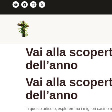
Vai alla scoper
dell’anno
Vai alla scoper
dell’anno
In questo articolo, esploreremo i migliori casino