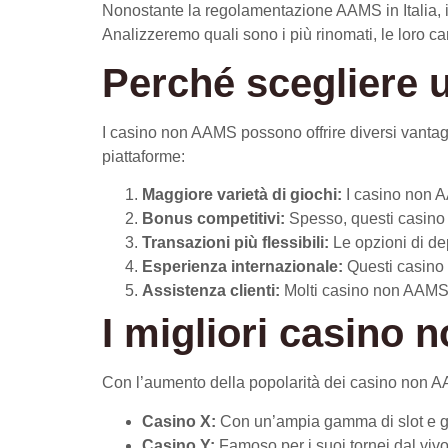
Nonostante la regolamentazione AAMS in Italia, 
Analizzeremo quali sono i più rinomati, le loro ca
Perché scegliere
I casino non AAMS possono offrire diversi vantagg
piattaforme:
Maggiore varietà di giochi:
I casino non AA
Bonus competitivi:
Spesso, questi casino o
Transazioni più flessibili:
Le opzioni di de
Esperienza internazionale:
Questi casino 
Assistenza clienti:
Molti casino non AAMS of
I migliori casino
Con l’aumento della popolarità dei casino non AA
Casino X:
Con un’ampia gamma di slot e gio
Casino Y:
Famoso per i suoi tornei dal vivo 