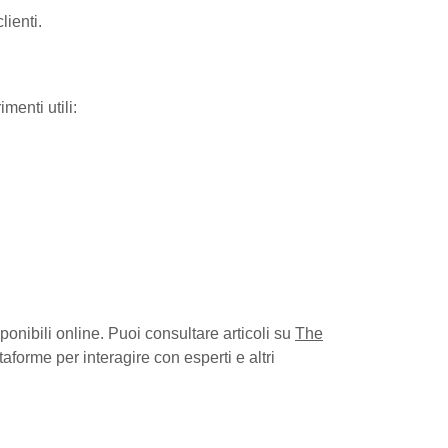
lienti.
menti utili:
sponibili online. Puoi consultare articoli su
The
aforme per interagire con esperti e altri