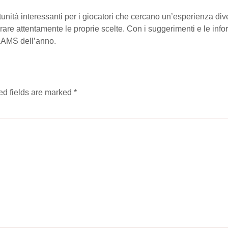
ità interessanti per i giocatori che cercano un’esperienza divers
are attentamente le proprie scelte. Con i suggerimenti e le inform
 AAMS dell’anno.
ed fields are marked
*