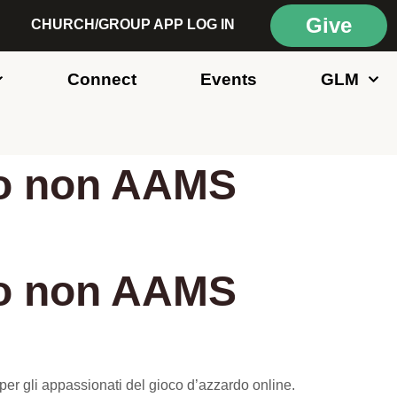
Give
CHURCH/GROUP APP LOG IN
Connect
Events
GLM
ino non AAMS
ino non AAMS
per gli appassionati del gioco d’azzardo online.