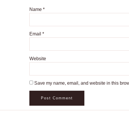
Name
*
Email
*
Website
Save my name, email, and website in this brow