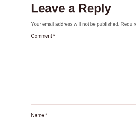
Leave a Reply
Your email address will not be published.
Requir
Comment
*
Name
*