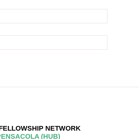
 FELLOWSHIP NETWORK
PENSACOLA (HUB)