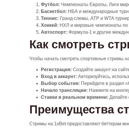
Футбол:
Чемпионаты Европы, Лиги миро
Баскетбол:
НБА и международные турнир
Теннис:
Гранд-слемы, ATP и WTA турни
Хоккей:
НХЛ и мировые чемпионаты по 
Автоспорт:
Формула-1 и другие между
Как смотреть стр
Чтобы начать смотреть спортивные стримы на
Регистрация:
Создайте аккаунт на сайте
Вход в аккаунт:
Авторизуйтесь, использ
Выбор события:
Перейдите в раздел «
Начало трансляции:
Нажмите на кнопк
Ставки в реальном времени:
Делайте 
Преимущества ст
Стримы на 1xBet предоставляют беттерам мно