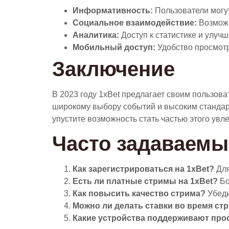
Информативность:
Пользователи могут
Социальное взаимодействие:
Возможн
Аналитика:
Доступ к статистике и улу
Мобильный доступ:
Удобство просмотр
Заключение
В 2023 году 1xBet предлагает своим пользов
широкому выбору событий и высоким стандар
упустите возможность стать частью этого ув
Часто задаваемы
Как зарегистрироваться на 1xBet?
Для
Есть ли платные стримы на 1xBet?
Бо
Как повысить качество стрима?
Убеди
Можно ли делать ставки во время ст
Какие устройства поддерживают про