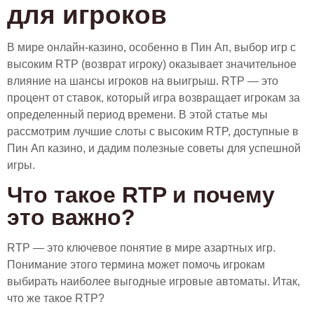
для игроков
В мире онлайн-казино, особенно в Пин Ап, выбор игр с
высоким RTP (возврат игроку) оказывает значительное
влияние на шансы игроков на выигрыш. RTP — это
процент от ставок, который игра возвращает игрокам за
определенный период времени. В этой статье мы
рассмотрим лучшие слоты с высоким RTP, доступные в
Пин Ап казино, и дадим полезные советы для успешной
игры.
Что такое RTP и почему
это важно?
RTP — это ключевое понятие в мире азартных игр.
Понимание этого термина может помочь игрокам
выбирать наиболее выгодные игровые автоматы. Итак,
что же такое RTP?