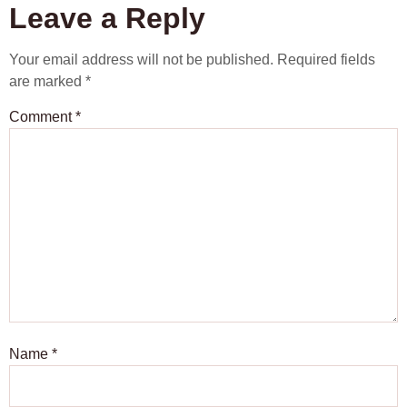
Leave a Reply
Your email address will not be published.
Required fields
are marked
*
Comment
*
Name
*