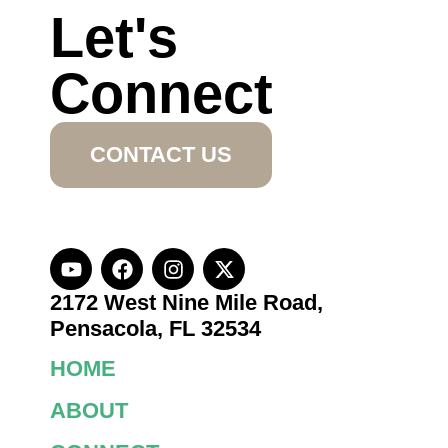
Let's
Connect
CONTACT US
2172 West Nine Mile Road,
Pensacola, FL 32534
HOME
ABOUT