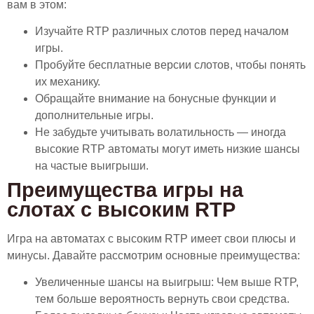
вам в этом:
Изучайте RTP различных слотов перед началом
игры.
Пробуйте бесплатные версии слотов, чтобы понять
их механику.
Обращайте внимание на бонусные функции и
дополнительные игры.
Не забудьте учитывать волатильность — иногда
высокие RTP автоматы могут иметь низкие шансы
на частые выигрыши.
Преимущества игры на
слотах с высоким RTP
Игра на автоматах с высоким RTP имеет свои плюсы и
минусы. Давайте рассмотрим основные преимущества:
Увеличенные шансы на выигрыш: Чем выше RTP,
тем больше вероятность вернуть свои средства.