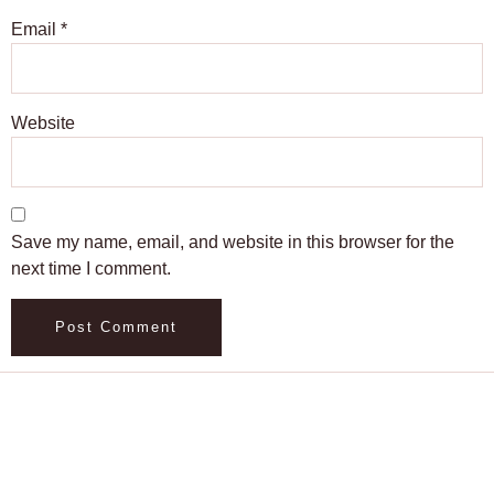
Email
*
Website
Save my name, email, and website in this browser for the
next time I comment.