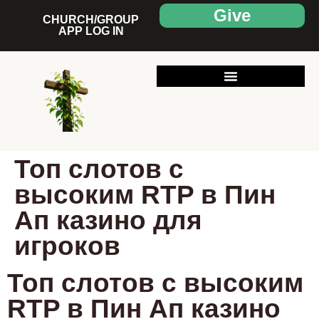
Give
CHURCH/GROUP
APP LOG IN
Топ слотов с
высоким RTP в Пин
Ап казино для
игроков
Топ слотов с высоким
RTP в Пин Ап казино