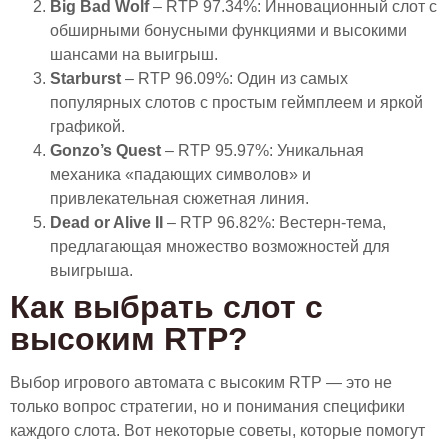
Big Bad Wolf
– RTP 97.34%: Инновационный слот с
обширными бонусными функциями и высокими
шансами на выигрыш.
Starburst
– RTP 96.09%: Один из самых
популярных слотов с простым геймплеем и яркой
графикой.
Gonzo’s Quest
– RTP 95.97%: Уникальная
механика «падающих символов» и
привлекательная сюжетная линия.
Dead or Alive II
– RTP 96.82%: Вестерн-тема,
предлагающая множество возможностей для
выигрыша.
Как выбрать слот с
высоким RTP?
Выбор игрового автомата с высоким RTP — это не
только вопрос стратегии, но и понимания специфики
каждого слота. Вот некоторые советы, которые помогут