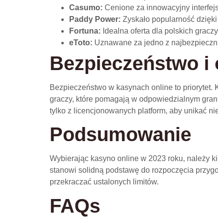
Casumo:
Cenione za innowacyjny interfejs
Paddy Power:
Zyskało popularność dzięki
Fortuna:
Idealna oferta dla polskich grac
eToto:
Uznawane za jedno z najbezpiecznie
Bezpieczeństwo i 
Bezpieczeństwo w kasynach online to priorytet.
graczy, które pomagają w odpowiedzialnym graniu
tylko z licencjonowanych platform, aby unikać ni
Podsumowanie
Wybierając kasyno online w 2023 roku, należy ki
stanowi solidną podstawę do rozpoczęcia przygo
przekraczać ustalonych limitów.
FAQs