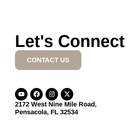
Let's Connect
CONTACT US
2172 West Nine Mile Road,
Pensacola, FL 32534