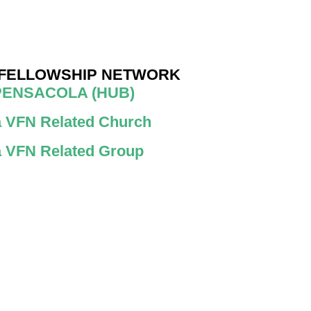
 FELLOWSHIP NETWORK
PENSACOLA (HUB)
 a VFN Related Church
 a VFN Related Group