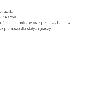
ackjack.
lne stron.
rtfele elektroniczne oraz przelewy bankowe.
z promocje dla stałych graczy.