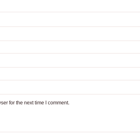
ser for the next time I comment.