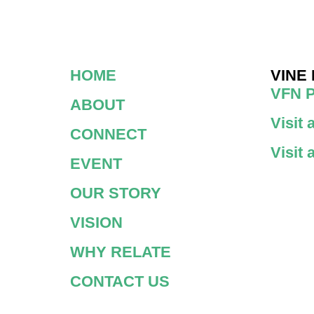
HOME
VINE
VFN 
ABOUT
Visit
CONNECT
Visit
EVENT
OUR STORY
VISION
WHY RELATE
CONTACT US