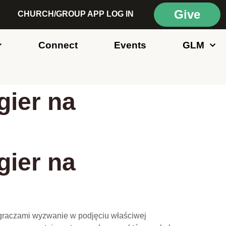
Give
CHURCH/GROUP APP LOG IN
Connect
Events
GLM
gier na
gier na
 graczami wyzwanie w podjęciu właściwej