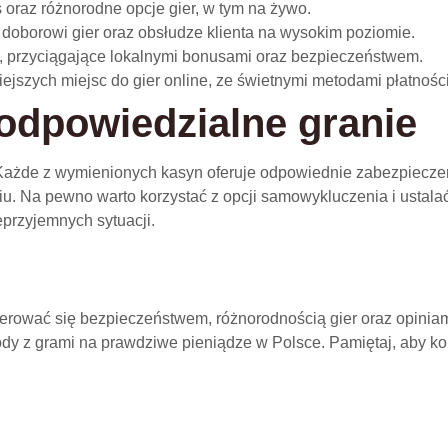
 oraz różnorodne opcje gier, w tym na żywo.
 doborowi gier oraz obsłudze klienta na wysokim poziomie.
zy, przyciągające lokalnymi bonusami oraz bezpieczeństwem.
jszych miejsc do gier online, ze świetnymi metodami płatności
odpowiedzialne granie
 Każde z wymienionych kasyn oferuje odpowiednie zabezpieczen
. Na pewno warto korzystać z opcji samowykluczenia i ustalać 
eprzyjemnych sytuacji.
erować się bezpieczeństwem, różnorodnością gier oraz opiniam
dy z grami na prawdziwe pieniądze w Polsce. Pamiętaj, aby kor