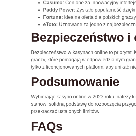
Casumo:
Cenione za innowacyjny interfejs
Paddy Power:
Zyskało popularność dzięki
Fortuna:
Idealna oferta dla polskich grac
eToto:
Uznawane za jedno z najbezpiecznie
Bezpieczeństwo i 
Bezpieczeństwo w kasynach online to priorytet.
graczy, które pomagają w odpowiedzialnym graniu
tylko z licencjonowanych platform, aby unikać ni
Podsumowanie
Wybierając kasyno online w 2023 roku, należy ki
stanowi solidną podstawę do rozpoczęcia przygo
przekraczać ustalonych limitów.
FAQs