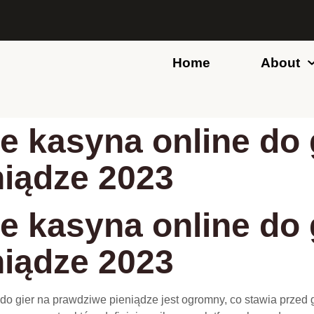
Home
About
 kasyna online do 
niądze 2023
 kasyna online do 
niądze 2023
do gier na prawdziwe pieniądze jest ogromny, co stawia przed