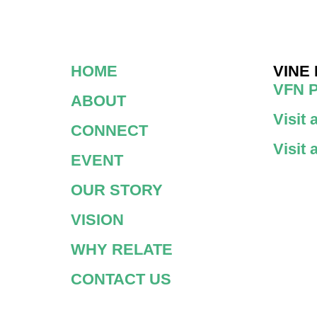
HOME
VINE
VFN 
ABOUT
Visit
CONNECT
Visit
EVENT
OUR STORY
VISION
WHY RELATE
CONTACT US