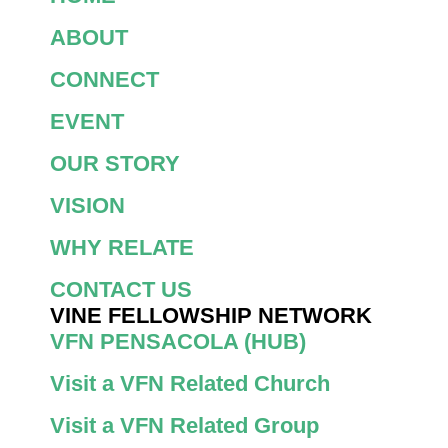
ABOUT
CONNECT
EVENT
OUR STORY
VISION
WHY RELATE
CONTACT US
VINE FELLOWSHIP NETWORK
VFN PENSACOLA (HUB)
Visit a VFN Related Church
Visit a VFN Related Group