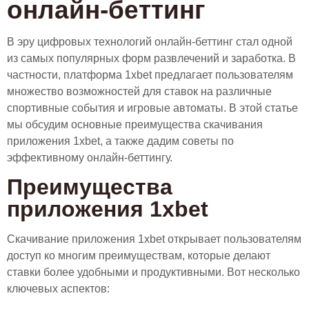
онлайн-беттинг
В эру цифровых технологий онлайн-беттинг стал одной
из самых популярных форм развлечений и заработка. В
частности, платформа 1xbet предлагает пользователям
множество возможностей для ставок на различные
спортивные события и игровые автоматы. В этой статье
мы обсудим основные преимущества скачивания
приложения 1xbet, а также дадим советы по
эффективному онлайн-беттингу.
Преимущества
приложения 1xbet
Скачивание приложения 1xbet открывает пользователям
доступ ко многим преимуществам, которые делают
ставки более удобными и продуктивными. Вот несколько
ключевых аспектов: