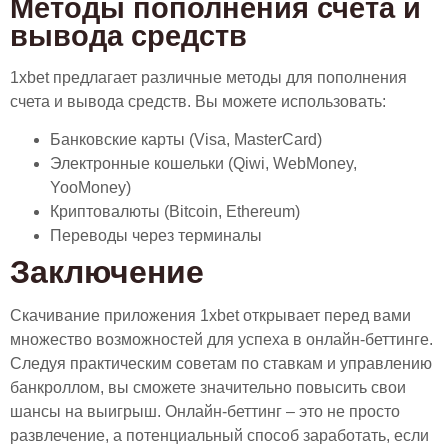
Методы пополнения счета и
вывода средств
1xbet предлагает различные методы для пополнения
счета и вывода средств. Вы можете использовать:
Банковские карты (Visa, MasterCard)
Электронные кошельки (Qiwi, WebMoney,
YooMoney)
Криптовалюты (Bitcoin, Ethereum)
Переводы через терминалы
Заключение
Скачивание приложения 1xbet открывает перед вами
множество возможностей для успеха в онлайн-беттинге.
Следуя практическим советам по ставкам и управлению
банкроллом, вы сможете значительно повысить свои
шансы на выигрыш. Онлайн-беттинг – это не просто
развлечение, а потенциальный способ заработать, если