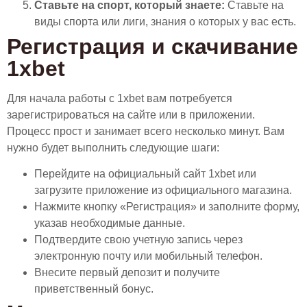
Ставьте на спорт, который знаете:
Ставьте на
виды спорта или лиги, знания о которых у вас есть.
Регистрация и скачивание
1xbet
Для начала работы с 1xbet вам потребуется
зарегистрироваться на сайте или в приложении.
Процесс прост и занимает всего несколько минут. Вам
нужно будет выполнить следующие шаги:
Перейдите на официальный сайт 1xbet или
загрузите приложение из официального магазина.
Нажмите кнопку «Регистрация» и заполните форму,
указав необходимые данные.
Подтвердите свою учетную запись через
электронную почту или мобильный телефон.
Внесите первый депозит и получите
приветственный бонус.