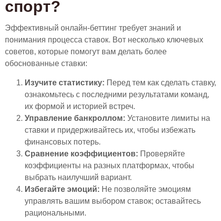
спорт?
Эффективный онлайн-беттинг требует знаний и
понимания процесса ставок. Вот несколько ключевых
советов, которые помогут вам делать более
обоснованные ставки:
Изучите статистику:
Перед тем как сделать ставку,
ознакомьтесь с последними результатами команд,
их формой и историей встреч.
Управление банкроллом:
Установите лимиты на
ставки и придерживайтесь их, чтобы избежать
финансовых потерь.
Сравнение коэффициентов:
Проверяйте
коэффициенты на разных платформах, чтобы
выбрать наилучший вариант.
Избегайте эмоций:
Не позволяйте эмоциям
управлять вашим выбором ставок; оставайтесь
рациональными.