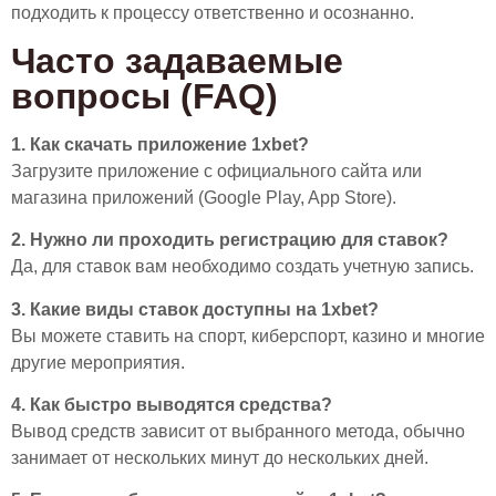
подходить к процессу ответственно и осознанно.
Часто задаваемые
вопросы (FAQ)
1. Как скачать приложение 1xbet?
Загрузите приложение с официального сайта или
магазина приложений (Google Play, App Store).
2. Нужно ли проходить регистрацию для ставок?
Да, для ставок вам необходимо создать учетную запись.
3. Какие виды ставок доступны на 1xbet?
Вы можете ставить на спорт, киберспорт, казино и многие
другие мероприятия.
4. Как быстро выводятся средства?
Вывод средств зависит от выбранного метода, обычно
занимает от нескольких минут до нескольких дней.