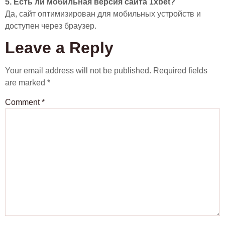
5. Есть ли мобильная версия сайта 1xbet?
Да, сайт оптимизирован для мобильных устройств и
доступен через браузер.
Leave a Reply
Your email address will not be published.
Required fields
are marked
*
Comment
*