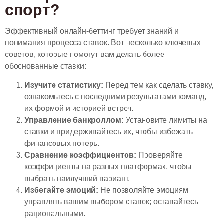
спорт?
Эффективный онлайн-беттинг требует знаний и
понимания процесса ставок. Вот несколько ключевых
советов, которые помогут вам делать более
обоснованные ставки:
Изучите статистику:
Перед тем как сделать ставку,
ознакомьтесь с последними результатами команд,
их формой и историей встреч.
Управление банкроллом:
Установите лимиты на
ставки и придерживайтесь их, чтобы избежать
финансовых потерь.
Сравнение коэффициентов:
Проверяйте
коэффициенты на разных платформах, чтобы
выбрать наилучший вариант.
Избегайте эмоций:
Не позволяйте эмоциям
управлять вашим выбором ставок; оставайтесь
рациональными.