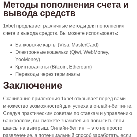
Методы пополнения счета и
вывода средств
1xbet предлагает различные методы для пополнения
счета и вывода средств. Вы можете использовать:
Банковские карты (Visa, MasterCard)
Электронные кошельки (Qiwi, WebMoney,
YooMoney)
Криптовалюты (Bitcoin, Ethereum)
Переводы через терминалы
Заключение
Скачивание приложения 1xbet открывает перед вами
множество возможностей для успеха в онлайн-беттинге.
Следуя практическим советам по ставкам и управлению
банкроллом, вы сможете значительно повысить свои
шансы на выигрыш. Онлайн-беттинг – это не просто
развлечение, а потенциальный способ заработать, если