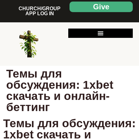
Give
CHURCH/GROUP
APP LOG IN
Темы для
обсуждения: 1xbet
скачать и онлайн-
беттинг
Темы для обсуждения:
1xbet скачать и