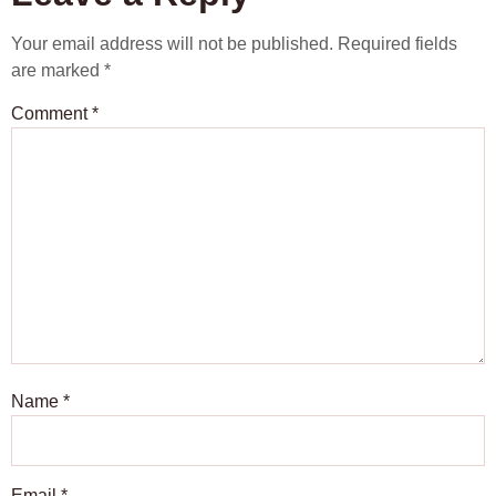
Your email address will not be published.
Required fields
are marked
*
Comment
*
Name
*
Email
*