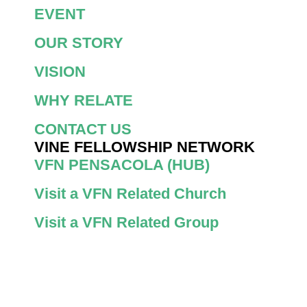
EVENT
OUR STORY
VISION
WHY RELATE
CONTACT US
VINE FELLOWSHIP NETWORK
VFN PENSACOLA (HUB)
Visit a VFN Related Church
Visit a VFN Related Group