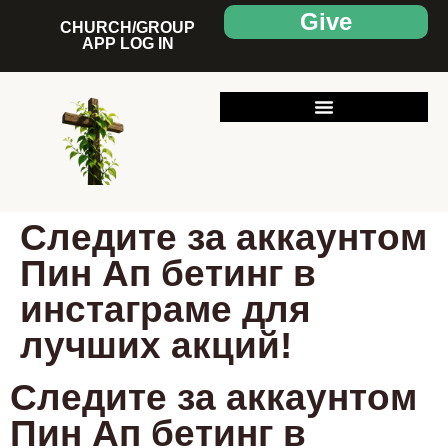
Give
CHURCH/GROUP
APP LOG IN
Следите за аккаунтом
Пин Ап бетинг в
инстаграме для
лучших акций!
Следите за аккаунтом
Пин Ап бетинг в