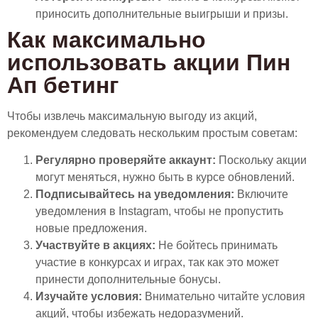
приносить дополнительные выигрыши и призы.
Как максимально
использовать акции Пин
Ап бетинг
Чтобы извлечь максимальную выгоду из акций,
рекомендуем следовать нескольким простым советам:
Регулярно проверяйте аккаунт:
Поскольку акции
могут меняться, нужно быть в курсе обновлений.
Подписывайтесь на уведомления:
Включите
уведомления в Instagram, чтобы не пропустить
новые предложения.
Участвуйте в акциях:
Не бойтесь принимать
участие в конкурсах и играх, так как это может
принести дополнительные бонусы.
Изучайте условия:
Внимательно читайте условия
акций, чтобы избежать недоразумений.