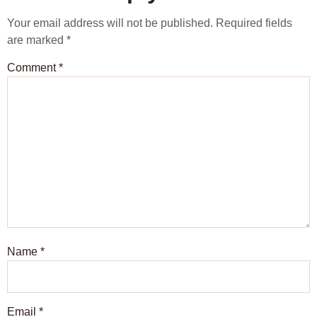
Your email address will not be published.
Required fields
are marked
*
Comment
*
Name
*
Email
*