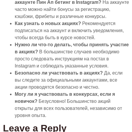
аккаунте Пин Ап бетинг в Instagram?
На аккаунте
часто можно найти бонусы за регистрацию,
кэшбэки, фрибеты и различные конкурсы.
Как узнать о новых акциях?
Рекомендуется
подписаться на аккаунт и включить уведомления,
чтобы всегда быть в курсе новостей.
Нужно ли что-то делать, чтобы принять участие
в акциях?
В большинстве случаев необходимо
просто следовать инструкциям на постах в
Instagram и соблюдать указанные условия.
Безопасно ли участвовать в акциях?
Да, если
вы следите за официальными аккаунтами, все
акции проводятся безопасно и честно.
Могу ли я участвовать в конкурсах, если я
новичок?
Безусловно! Большинство акций
открыты для всех пользователей, независимо от
уровня опыта.
Leave a Reply