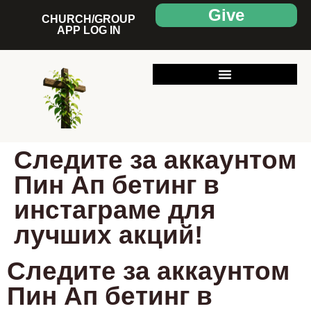
Give
CHURCH/GROUP
APP LOG IN
Следите за аккаунтом
Пин Ап бетинг в
инстаграме для
лучших акций!
Следите за аккаунтом
Пин Ап бетинг в