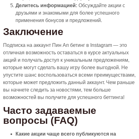
Делитесь информацией:
Обсуждайте акции с
друзьями и знакомыми для более успешного
применения бонусов и предложений.
Заключение
Подписка на аккаунт Пин Ап бетинг в Instagram — это
отличная возможность оставаться в курсе актуальных
акций и получать доступ к уникальным предложениям,
которые могут сделать вашу игру более выгодной. Не
упустите шанс воспользоваться всеми преимуществами,
которые может предложить данный аккаунт. Чем раньше
вы начнете следить за новостями, тем больше
возможностей вы получите для успешного беттинга!
Часто задаваемые
вопросы (FAQ)
Какие акции чаще всего публикуются на