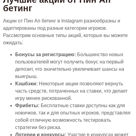
бетинг
Акции от Пин Ап бетинг в Instagram разнообразны и
адаптированы под разные категории игроков.
Рассмотрим основные типы акций, которые вы можете
ожидать:
Бонусы за регистрацию:
Большинство новых
пользователей могут получить бонус на первый
депозит, что значительно увеличивает шансы на
выигрыш.
Кэшбэки:
Некоторые акции позволяют вернуть
часть средств, потраченных на ставки, что делает
игру менее рискованной.
Фрибеты:
Бесплатные ставки доступны как для
новичков, так и для опытных игроков, представляя
собой отличную возможность тестировать
стратегии без риска.
Лотереи и конкурсы:
Участие в конкурсах может