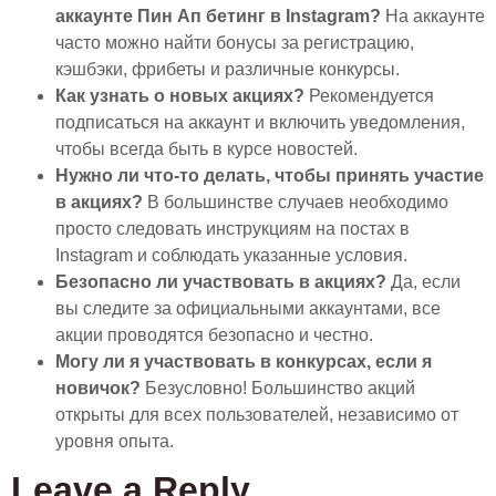
аккаунте Пин Ап бетинг в Instagram?
На аккаунте
часто можно найти бонусы за регистрацию,
кэшбэки, фрибеты и различные конкурсы.
Как узнать о новых акциях?
Рекомендуется
подписаться на аккаунт и включить уведомления,
чтобы всегда быть в курсе новостей.
Нужно ли что-то делать, чтобы принять участие
в акциях?
В большинстве случаев необходимо
просто следовать инструкциям на постах в
Instagram и соблюдать указанные условия.
Безопасно ли участвовать в акциях?
Да, если
вы следите за официальными аккаунтами, все
акции проводятся безопасно и честно.
Могу ли я участвовать в конкурсах, если я
новичок?
Безусловно! Большинство акций
открыты для всех пользователей, независимо от
уровня опыта.
Leave a Reply