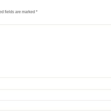
ed fields are marked
*