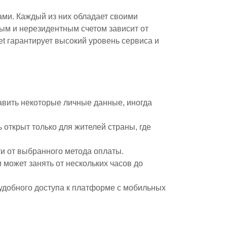
ми. Каждый из них обладает своими
ым и нерезидентным счетом зависит от
t гарантирует высокий уровень сервиса и
авить некоторые личные данные, иногда
 открыт только для жителей страны, где
и от выбранного метода оплаты.
может занять от нескольких часов до
удобного доступа к платформе с мобильных