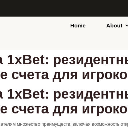
Home
About
 1xBet: резидентн
 счета для игрок
 1xBet: резидентн
 счета для игрок
вателям множество преимуществ, включая возможность отк