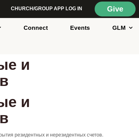
Give
CHURCH/GROUP APP LOG IN
Connect
Events
GLM
ые и
ов
ые и
ов
рытия резидентных и нерезидентных счетов.