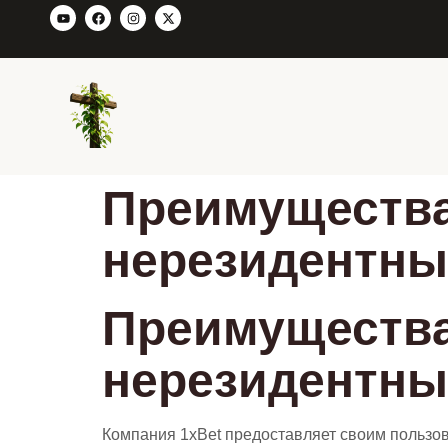
Преимущества
нерезидентные
Преимущества
нерезидентные
Компания 1xBet предоставляет своим пользо