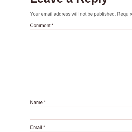
Your email address will not be published.
Requir
Comment
*
Name
*
Email
*