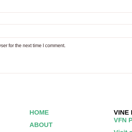
ser for the next time I comment.
HOME
VINE
VFN 
ABOUT