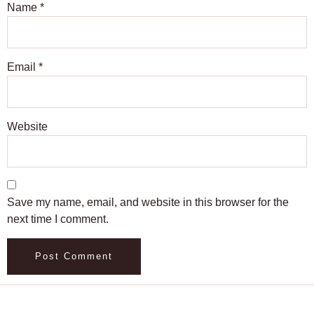
Name
*
Email
*
Website
Save my name, email, and website in this browser for the
next time I comment.