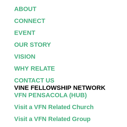
ABOUT
CONNECT
EVENT
OUR STORY
VISION
WHY RELATE
CONTACT US
VINE FELLOWSHIP NETWORK
VFN PENSACOLA (HUB)
Visit a VFN Related Church
Visit a VFN Related Group