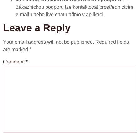
Zákaznickou podporu lze kontaktovat prostřednictvím
e-mailu nebo live chatu přímo v aplikaci.
Leave a Reply
Your email address will not be published.
Required fields
are marked
*
Comment
*