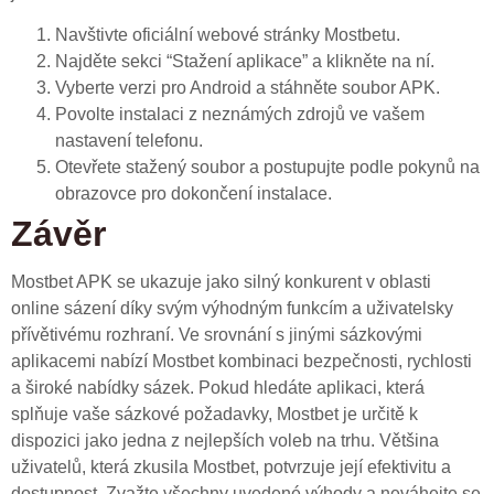
Navštivte oficiální webové stránky Mostbetu.
Najděte sekci “Stažení aplikace” a klikněte na ní.
Vyberte verzi pro Android a stáhněte soubor APK.
Povolte instalaci z neznámých zdrojů ve vašem
nastavení telefonu.
Otevřete stažený soubor a postupujte podle pokynů na
obrazovce pro dokončení instalace.
Závěr
Mostbet APK se ukazuje jako silný konkurent v oblasti
online sázení díky svým výhodným funkcím a uživatelsky
přívětivému rozhraní. Ve srovnání s jinými sázkovými
aplikacemi nabízí Mostbet kombinaci bezpečnosti, rychlosti
a široké nabídky sázek. Pokud hledáte aplikaci, která
splňuje vaše sázkové požadavky, Mostbet je určitě k
dispozici jako jedna z nejlepších voleb na trhu. Většina
uživatelů, která zkusila Mostbet, potvrzuje její efektivitu a
dostupnost. Zvažte všechny uvedené výhody a neváhejte se