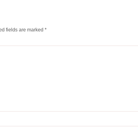
ed fields are marked
*