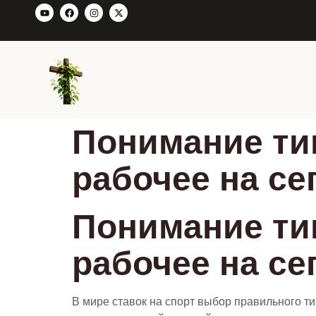
Понимание тип
рабочее на се
Понимание тип
рабочее на се
В мире ставок на спорт выбор правильного ти