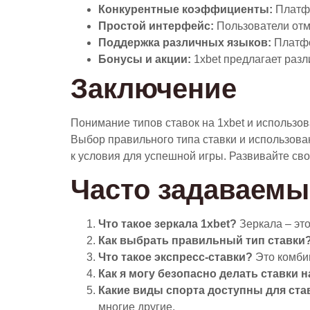
Конкурентные коэффициенты:
Платфо
Простой интерфейс:
Пользователи отме
Поддержка различных языков:
Платфо
Бонусы и акции:
1xbet предлагает раз
Заключение
Понимание типов ставок на 1xbet и использов
Выбор правильного типа ставки и использов
к условия для успешной игры. Развивайте св
Часто задаваемы
Что такое зеркала 1xbet?
Зеркала – это
Как выбрать правильный тип ставки
Что такое экспресс-ставки?
Это комбин
Как я могу безопасно делать ставки н
Какие виды спорта доступны для став
многие другие.