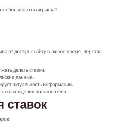
жного большого выигрыша?
ивают доступ к сайту в любое время. Зеркала
жать делать ставки.
льские данные.
ирует актуальность информации.
ста нахождения пользователя.
я ставок
еров: