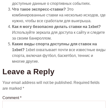
доступные данные о спортивных событиях.
Что такое экспресс-ставки?
Это
комбинированные ставки на несколько исходов, где
нужно, чтобы все сработали для выигрыша.
Как я могу безопасно делать ставки на 1xbet?
Используйте зеркала для доступа к сайту и следите
за своим банкроллом.
Какие виды спорта доступны для ставок на
1xbet?
1xbet охватывает почти все известные виды
спорта, включая футбол, баскетбол, теннис и
многие другие.
Leave a Reply
Your email address will not be published.
Required fields
are marked
*
Comment
*