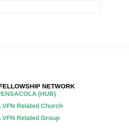
 FELLOWSHIP NETWORK
PENSACOLA (HUB)
 a VFN Related Church
 a VFN Related Group