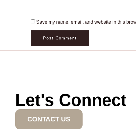
Save my name, email, and website in this brow
Let's Connect
CONTACT US