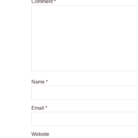
Comment
*
Name
*
Email
*
Website