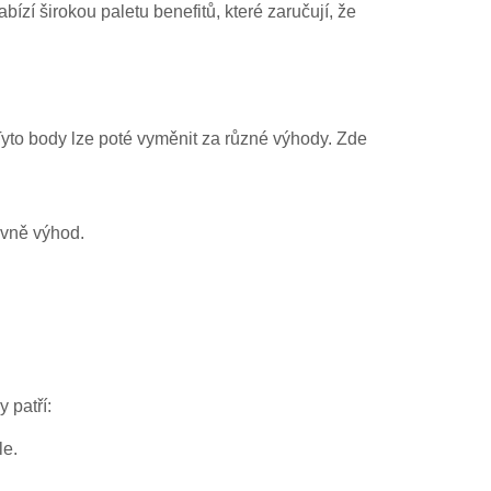
ízí širokou paletu benefitů, které zaručují, že
yto body lze poté vyměnit za různé výhody. Zde
ovně výhod.
 patří:
le.