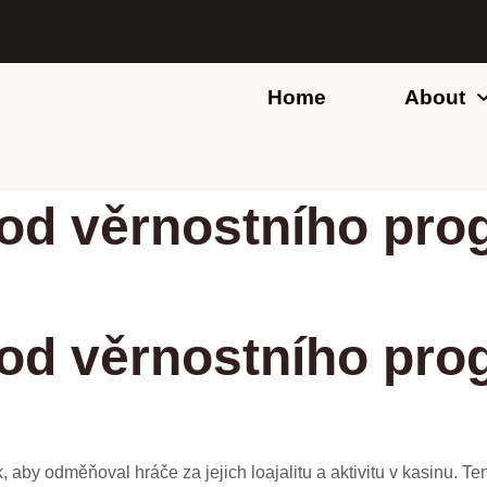
Home
About
od věrnostního pro
od věrnostního pro
 aby odměňoval hráče za jejich loajalitu a aktivitu v kasinu. T