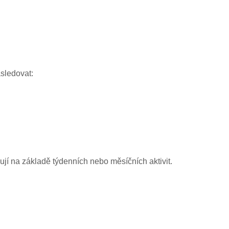
ásledovat:
zují na základě týdenních nebo měsíčních aktivit.