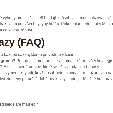
výhody pro hráče, kteří hledají způsob, jak maximalizovat své z
traktivním pro všechny typy hráčů. Pokud plánujete hrát v Most
y a celkovou zábavu.
azy (FAQ)
a každou sázku, kterou provedete v kasinu.
rogramu?
Připojení k programu je automatické pro všechny regis
u?
Existují různé úrovně, které se liší výhodami a bonusy.
e vyměnit kdykoli, když dosáhnete minimálního požadavku na
 ztraceny po určité době neaktivity, proto je důležité hrát prav
ed fields are marked
*