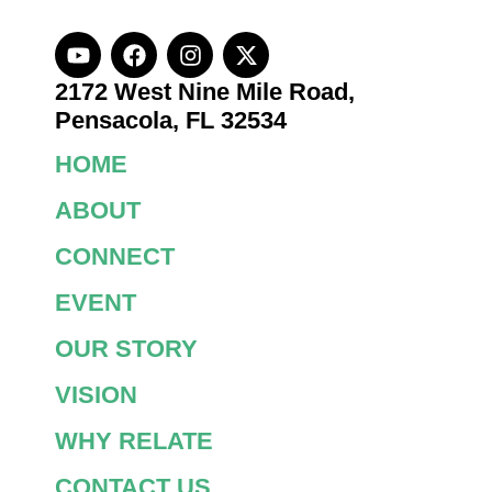
2172 West Nine Mile Road,
Pensacola, FL 32534
HOME
ABOUT
CONNECT
EVENT
OUR STORY
VISION
WHY RELATE
CONTACT US