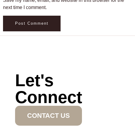
Save my name, email, and website in this browser for the
next time I comment.
Let's
Connect
CONTACT US