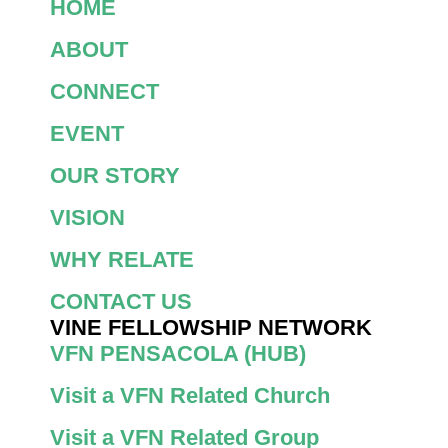
HOME
ABOUT
CONNECT
EVENT
OUR STORY
VISION
WHY RELATE
CONTACT US
VINE FELLOWSHIP NETWORK
VFN PENSACOLA (HUB)
Visit a VFN Related Church
Visit a VFN Related Group