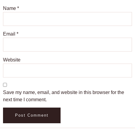
Name
*
Email
*
Website
Save my name, email, and website in this browser for the
next time I comment.