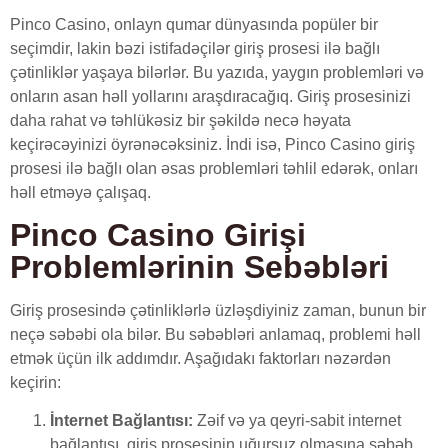
Pinco Casino, onlayn qumar dünyasında popüler bir
seçimdir, lakin bəzi istifadəçilər giriş prosesi ilə bağlı
çətinliklər yaşaya bilərlər. Bu yazıda, yaygın problemləri və
onların asan həll yollarını araşdıracağıq. Giriş prosesinizi
daha rahat və təhlükəsiz bir şəkildə necə həyata
keçirəcəyinizi öyrənəcəksiniz. İndi isə, Pinco Casino giriş
prosesi ilə bağlı olan əsas problemləri təhlil edərək, onları
həll etməyə çalışaq.
Pinco Casino Girişi
Problemlərinin Sebəbləri
Giriş prosesində çətinliklərlə üzləşdiyiniz zaman, bunun bir
neçə səbəbi ola bilər. Bu səbəbləri anlamaq, problemi həll
etmək üçün ilk addımdır. Aşağıdakı faktorları nəzərdən
keçirin:
İnternet Bağlantısı:
Zəif və ya qeyri-sabit internet
bağlantısı, giriş prosesinin uğursuz olmasına səbəb