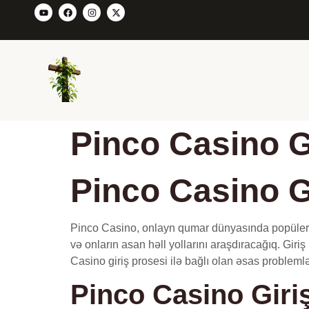
Pinco Casino Gi
Pinco Casino Gi
Pinco Casino, onlayn qumar dünyasında popüler bir 
və onların asan həll yollarını araşdıracağıq. Giri
Casino giriş prosesi ilə bağlı olan əsas problemlər
Pinco Casino Giriş