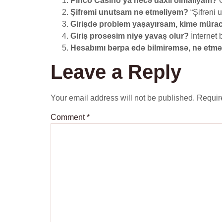
Pinco Casino’ya necə daxil olmalıyam?
G
Şifrəmi unutsam nə etməliyəm?
“Şifrəni 
Girişdə problem yaşayırsam, kime mürac
Giriş prosesim niyə yavaş olur?
İnternet 
Hesabımı bərpa edə bilmirəmsə, nə etm
Leave a Reply
Your email address will not be published.
Requir
Comment
*