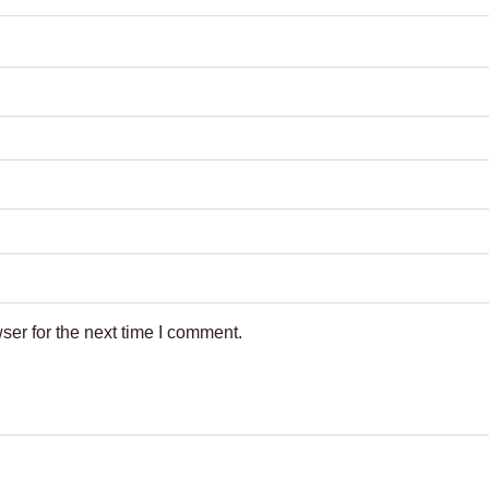
ser for the next time I comment.