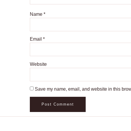
Name
*
Email
*
Website
Save my name, email, and website in this brow