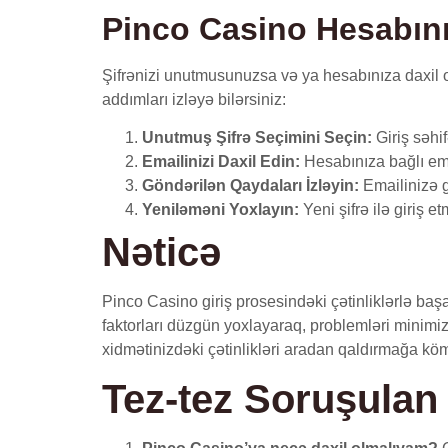
Pinco Casino Hesabın
Şifrənizi unutmusunuzsa və ya hesabınıza daxil o
addımları izləyə bilərsiniz:
Unutmuş Şifrə Seçimini Seçin:
Giriş səhi
Emailinizi Daxil Edin:
Hesabınıza bağlı ema
Göndərilən Qaydaları İzləyin:
Emailinizə gö
Yeniləməni Yoxlayın:
Yeni şifrə ilə giriş 
Nəticə
Pinco Casino giriş prosesindəki çətinliklərlə başa 
faktorları düzgün yoxlayaraq, problemləri minimi
xidmətinizdəki çətinlikləri aradan qaldırmağa 
Tez-tez Soruşulan 