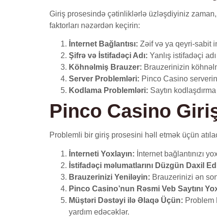
Giriş prosesində çətinliklərlə üzləşdiyiniz zaman
faktorları nəzərdən keçirin:
İnternet Bağlantısı:
Zəif və ya qeyri-sabit 
Şifrə və İstifadəçi Adı:
Yanlış istifadəçi adı
Köhnəlmiş Brauzer:
Brauzerinizin köhnəlm
Server Problemləri:
Pinco Casino serverind
Kodlama Problemləri:
Saytın kodlaşdırma sə
Pinco Casino Giri
Problemli bir giriş prosesini həll etmək üçün atıla
İnterneti Yoxlayın:
İnternet bağlantınızı yo
İstifadəçi məlumatlarını Düzgün Daxil Ed
Brauzerinizi Yeniləyin:
Brauzerinizi ən son 
Pinco Casino’nun Rəsmi Veb Saytını Yox
Müştəri Dəstəyi ilə Əlaqə Üçün:
Problem h
yardım edəcəklər.