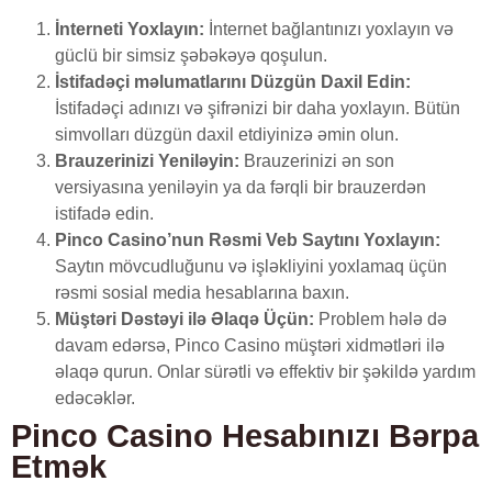
İnterneti Yoxlayın:
İnternet bağlantınızı yoxlayın və
güclü bir simsiz şəbəkəyə qoşulun.
İstifadəçi məlumatlarını Düzgün Daxil Edin:
İstifadəçi adınızı və şifrənizi bir daha yoxlayın. Bütün
simvolları düzgün daxil etdiyinizə əmin olun.
Brauzerinizi Yeniləyin:
Brauzerinizi ən son
versiyasına yeniləyin ya da fərqli bir brauzerdən
istifadə edin.
Pinco Casino’nun Rəsmi Veb Saytını Yoxlayın:
Saytın mövcudluğunu və işləkliyini yoxlamaq üçün
rəsmi sosial media hesablarına baxın.
Müştəri Dəstəyi ilə Əlaqə Üçün:
Problem hələ də
davam edərsə, Pinco Casino müştəri xidmətləri ilə
əlaqə qurun. Onlar sürətli və effektiv bir şəkildə yardım
edəcəklər.
Pinco Casino Hesabınızı Bərpa
Etmək