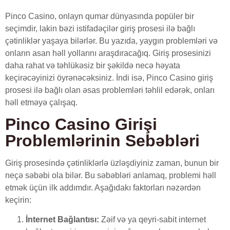
Pinco Casino, onlayn qumar dünyasında popüler bir
seçimdir, lakin bəzi istifadəçilər giriş prosesi ilə bağlı
çətinliklər yaşaya bilərlər. Bu yazıda, yaygın problemləri və
onların asan həll yollarını araşdıracağıq. Giriş prosesinizi
daha rahat və təhlükəsiz bir şəkildə necə həyata
keçirəcəyinizi öyrənəcəksiniz. İndi isə, Pinco Casino giriş
prosesi ilə bağlı olan əsas problemləri təhlil edərək, onları
həll etməyə çalışaq.
Pinco Casino Girişi
Problemlərinin Sebəbləri
Giriş prosesində çətinliklərlə üzləşdiyiniz zaman, bunun bir
neçə səbəbi ola bilər. Bu səbəbləri anlamaq, problemi həll
etmək üçün ilk addımdır. Aşağıdakı faktorları nəzərdən
keçirin:
İnternet Bağlantısı:
Zəif və ya qeyri-sabit internet