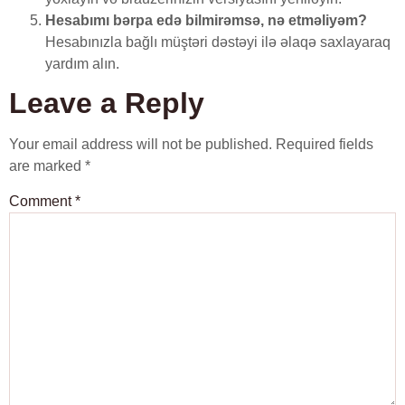
Hesabımı bərpa edə bilmirəmsə, nə etməliyəm?
Hesabınızla bağlı müştəri dəstəyi ilə əlaqə saxlayaraq
yardım alın.
Leave a Reply
Your email address will not be published.
Required fields
are marked
*
Comment
*