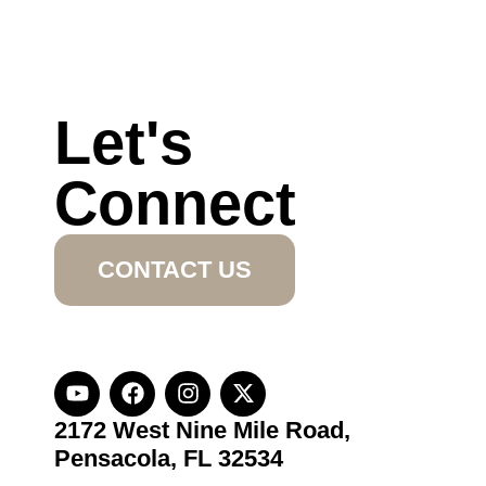
Let's
Connect
CONTACT US
2172 West Nine Mile Road,
Pensacola, FL 32534