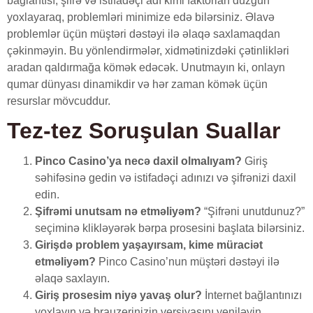
bağlantısı, şifrə və istifadəçi adı kimi faktorları düzgün
yoxlayaraq, problemləri minimize edə bilərsiniz. Əlavə
problemlər üçün müştəri dəstəyi ilə əlaqə saxlamaqdan
çəkinməyin. Bu yönlendirmələr, xidmətinizdəki çətinlikləri
aradan qaldırmağa kömək edəcək. Unutmayın ki, onlayn
qumar dünyası dinamikdir və hər zaman kömək üçün
resurslar mövcuddur.
Tez-tez Soruşulan Suallar
Pinco Casino’ya necə daxil olmalıyam?
Giriş
səhifəsinə gedin və istifadəçi adınızı və şifrənizi daxil
edin.
Şifrəmi unutsam nə etməliyəm?
“Şifrəni unutdunuz?”
seçiminə klikləyərək bərpa prosesini başlata bilərsiniz.
Girişdə problem yaşayırsam, kime müraciət
etməliyəm?
Pinco Casino’nun müştəri dəstəyi ilə
əlaqə saxlayın.
Giriş prosesim niyə yavaş olur?
İnternet bağlantınızı
yoxlayın və brauzerinizin versiyasını yeniləyin.