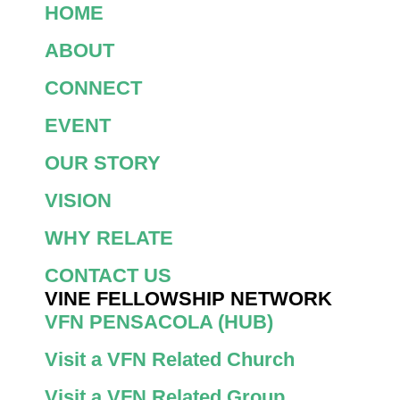
HOME
ABOUT
CONNECT
EVENT
OUR STORY
VISION
WHY RELATE
CONTACT US
VINE FELLOWSHIP NETWORK
VFN PENSACOLA (HUB)
Visit a VFN Related Church
Visit a VFN Related Group