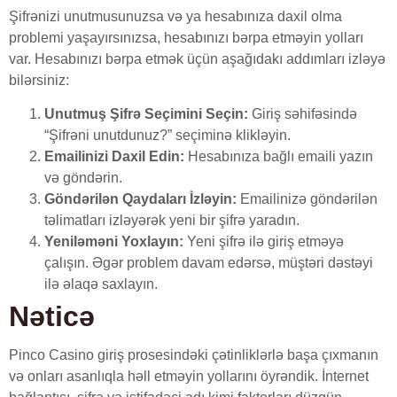
Şifrənizi unutmusunuzsa və ya hesabınıza daxil olma
problemi yaşayırsınızsa, hesabınızı bərpa etməyin yolları
var. Hesabınızı bərpa etmək üçün aşağıdakı addımları izləyə
bilərsiniz:
Unutmuş Şifrə Seçimini Seçin:
Giriş səhifəsində
“Şifrəni unutdunuz?” seçiminə klikləyin.
Emailinizi Daxil Edin:
Hesabınıza bağlı emaili yazın
və göndərin.
Göndərilən Qaydaları İzləyin:
Emailinizə göndərilən
təlimatları izləyərək yeni bir şifrə yaradın.
Yeniləməni Yoxlayın:
Yeni şifrə ilə giriş etməyə
çalışın. Əgər problem davam edərsə, müştəri dəstəyi
ilə əlaqə saxlayın.
Nəticə
Pinco Casino giriş prosesindəki çətinliklərlə başa çıxmanın
və onları asanlıqla həll etməyin yollarını öyrəndik. İnternet