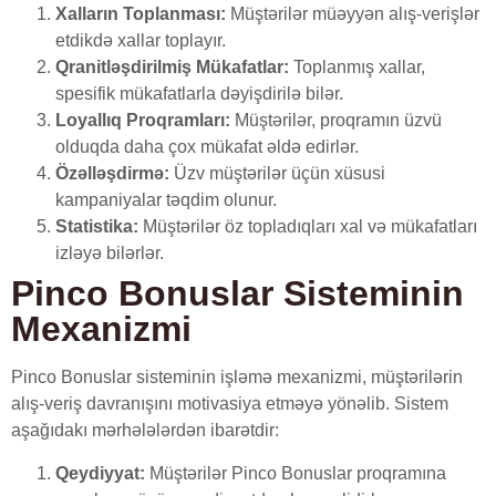
Xalların Toplanması:
Müştərilər müəyyən alış-verişlər
etdikdə xallar toplayır.
Qranitləşdirilmiş Mükafatlar:
Toplanmış xallar,
spesifik mükafatlarla dəyişdirilə bilər.
Loyallıq Proqramları:
Müştərilər, proqramın üzvü
olduqda daha çox mükafat əldə edirlər.
Özəlləşdirmə:
Üzv müştərilər üçün xüsusi
kampaniyalar təqdim olunur.
Statistika:
Müştərilər öz topladıqları xal və mükafatları
izləyə bilərlər.
Pinco Bonuslar Sisteminin
Mexanizmi
Pinco Bonuslar sisteminin işləmə mexanizmi, müştərilərin
alış-veriş davranışını motivasiya etməyə yönəlib. Sistem
aşağıdakı mərhələlərdən ibarətdir:
Qeydiyyat:
Müştərilər Pinco Bonuslar proqramına