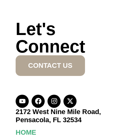
Let's
Connect
CONTACT US
2172 West Nine Mile Road,
Pensacola, FL 32534
HOME