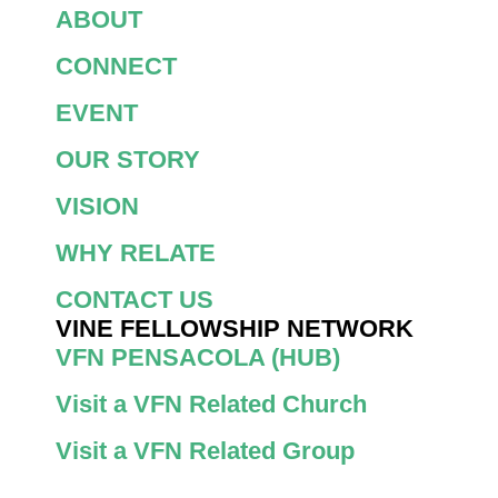
ABOUT
CONNECT
EVENT
OUR STORY
VISION
WHY RELATE
CONTACT US
VINE FELLOWSHIP NETWORK
VFN PENSACOLA (HUB)
Visit a VFN Related Church
Visit a VFN Related Group