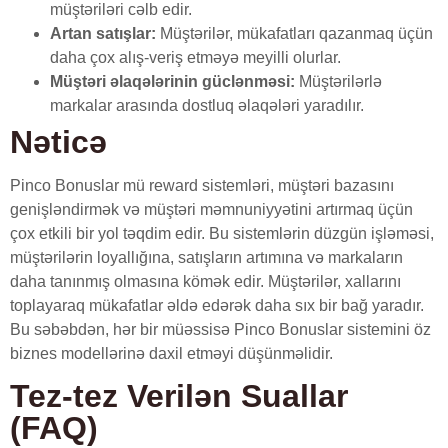
müştəriləri cəlb edir.
Artan satışlar:
Müştərilər, mükafatları qazanmaq üçün
daha çox alış-veriş etməyə meyilli olurlar.
Müştəri əlaqələrinin güclənməsi:
Müştərilərlə
markalar arasında dostluq əlaqələri yaradılır.
Nəticə
Pinco Bonuslar mü reward sistemləri, müştəri bazasını
genişləndirmək və müştəri məmnuniyyətini artırmaq üçün
çox etkili bir yol təqdim edir. Bu sistemlərin düzgün işləməsi,
müştərilərin loyallığına, satışların artımına və markaların
daha tanınmış olmasına kömək edir. Müştərilər, xallarını
toplayaraq mükafatlar əldə edərək daha sıx bir bağ yaradır.
Bu səbəbdən, hər bir müəssisə Pinco Bonuslar sistemini öz
biznes modellərinə daxil etməyi düşünməlidir.
Tez-tez Verilən Suallar
(FAQ)