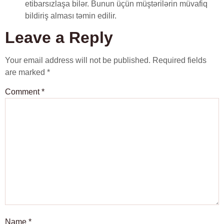
etibarsızlaşa bilər. Bunun üçün müştərilərin müvafiq
bildiriş alması təmin edilir.
Leave a Reply
Your email address will not be published.
Required fields
are marked
*
Comment
*
Name
*