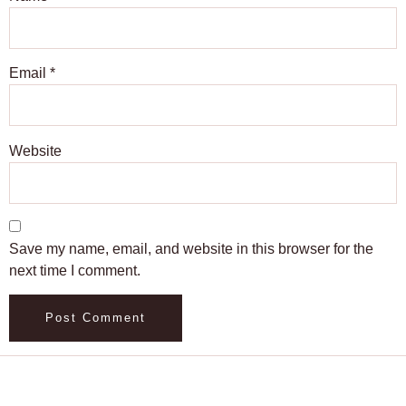
Email
*
Website
Save my name, email, and website in this browser for the
next time I comment.