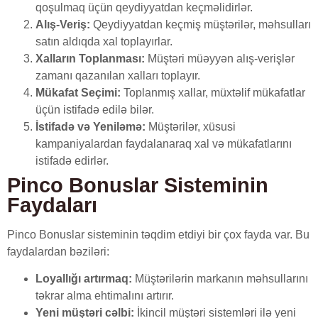
qoşulmaq üçün qeydiyyatdan keçməlidirlər.
Alış-Veriş:
Qeydiyyatdan keçmiş müştərilər, məhsulları
satın aldıqda xal toplayırlar.
Xalların Toplanması:
Müştəri müəyyən alış-verişlər
zamanı qazanılan xalları toplayır.
Mükafat Seçimi:
Toplanmış xallar, müxtəlif mükafatlar
üçün istifadə edilə bilər.
İstifadə və Yeniləmə:
Müştərilər, xüsusi
kampaniyalardan faydalanaraq xal və mükafatlarını
istifadə edirlər.
Pinco Bonuslar Sisteminin
Faydaları
Pinco Bonuslar sisteminin təqdim etdiyi bir çox fayda var. Bu
faydalardan bəziləri:
Loyallığı artırmaq:
Müştərilərin markanın məhsullarını
təkrar alma ehtimalını artırır.
Yeni müştəri cəlbi:
İkincil müştəri sistemləri ilə yeni