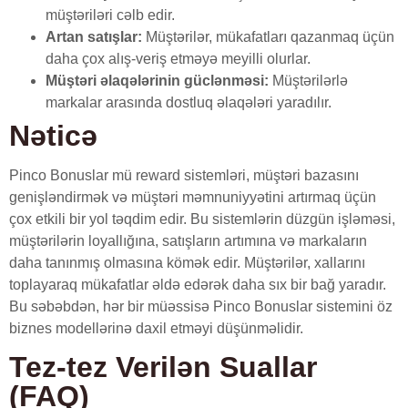
müştəriləri cəlb edir.
Artan satışlar:
Müştərilər, mükafatları qazanmaq üçün
daha çox alış-veriş etməyə meyilli olurlar.
Müştəri əlaqələrinin güclənməsi:
Müştərilərlə
markalar arasında dostluq əlaqələri yaradılır.
Nəticə
Pinco Bonuslar mü reward sistemləri, müştəri bazasını
genişləndirmək və müştəri məmnuniyyətini artırmaq üçün
çox etkili bir yol təqdim edir. Bu sistemlərin düzgün işləməsi,
müştərilərin loyallığına, satışların artımına və markaların
daha tanınmış olmasına kömək edir. Müştərilər, xallarını
toplayaraq mükafatlar əldə edərək daha sıx bir bağ yaradır.
Bu səbəbdən, hər bir müəssisə Pinco Bonuslar sistemini öz
biznes modellərinə daxil etməyi düşünməlidir.
Tez-tez Verilən Suallar
(FAQ)