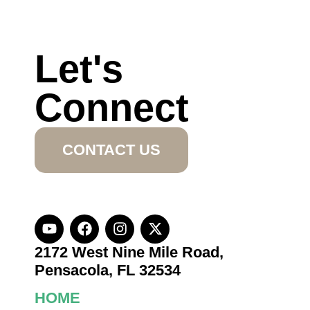
Let's
Connect
CONTACT US
2172 West Nine Mile Road,
Pensacola, FL 32534
HOME