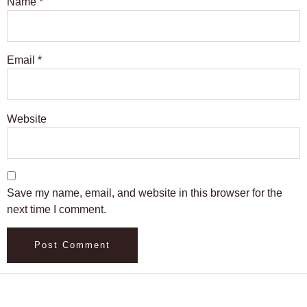
Name
*
Email
*
Website
Save my name, email, and website in this browser for the
next time I comment.