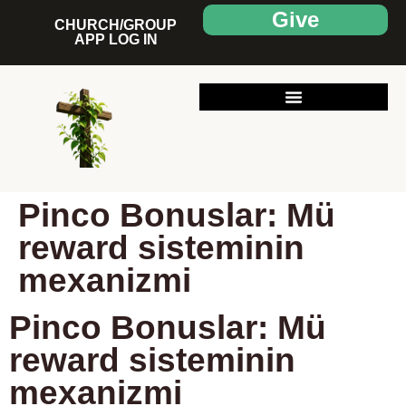
Give
CHURCH/GROUP
APP LOG IN
Pinco Bonuslar: Mü
reward sisteminin
mexanizmi
Pinco Bonuslar: Mü
reward sisteminin
mexanizmi