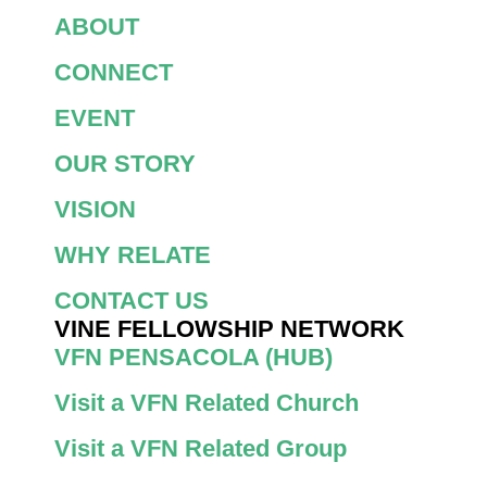
ABOUT
CONNECT
EVENT
OUR STORY
VISION
WHY RELATE
CONTACT US
VINE FELLOWSHIP NETWORK
VFN PENSACOLA (HUB)
Visit a VFN Related Church
Visit a VFN Related Group