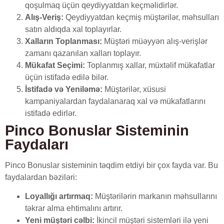
qoşulmaq üçün qeydiyyatdan keçməlidirlər.
Alış-Veriş:
Qeydiyyatdan keçmiş müştərilər, məhsulları
satın aldıqda xal toplayırlar.
Xalların Toplanması:
Müştəri müəyyən alış-verişlər
zamanı qazanılan xalları toplayır.
Mükafat Seçimi:
Toplanmış xallar, müxtəlif mükafatlar
üçün istifadə edilə bilər.
İstifadə və Yeniləmə:
Müştərilər, xüsusi
kampaniyalardan faydalanaraq xal və mükafatlarını
istifadə edirlər.
Pinco Bonuslar Sisteminin
Faydaları
Pinco Bonuslar sisteminin təqdim etdiyi bir çox fayda var. Bu
faydalardan bəziləri:
Loyallığı artırmaq:
Müştərilərin markanın məhsullarını
təkrar alma ehtimalını artırır.
Yeni müştəri cəlbi:
İkincil müştəri sistemləri ilə yeni