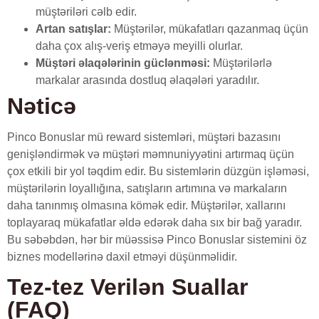
müştəriləri cəlb edir.
Artan satışlar:
Müştərilər, mükafatları qazanmaq üçün
daha çox alış-veriş etməyə meyilli olurlar.
Müştəri əlaqələrinin güclənməsi:
Müştərilərlə
markalar arasında dostluq əlaqələri yaradılır.
Nəticə
Pinco Bonuslar mü reward sistemləri, müştəri bazasını
genişləndirmək və müştəri məmnuniyyətini artırmaq üçün
çox etkili bir yol təqdim edir. Bu sistemlərin düzgün işləməsi,
müştərilərin loyallığına, satışların artımına və markaların
daha tanınmış olmasına kömək edir. Müştərilər, xallarını
toplayaraq mükafatlar əldə edərək daha sıx bir bağ yaradır.
Bu səbəbdən, hər bir müəssisə Pinco Bonuslar sistemini öz
biznes modellərinə daxil etməyi düşünməlidir.
Tez-tez Verilən Suallar
(FAQ)