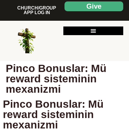
Give
CHURCH/GROUP
APP LOG IN
Pinco Bonuslar: Mü
reward sisteminin
mexanizmi
Pinco Bonuslar: Mü
reward sisteminin
mexanizmi