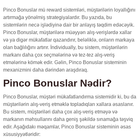
Pinco Bonuslar mü reward sistemləri, müştərilərin loyallığını
artırmağa yönəlmiş strategiyalardır. Bu yazıda, bu
sistemlərin necə işlədiyinə dair bir anlayış təqdim edəcəyik.
Pinco Bonuslar, müştərilərə müəyyən alış-verişlərdə xallar
və ya digər mükafatlar qazandırır, beləliklə, onların markaya
olan bağlılığını artırır. İndividually, bu sistem, müştərilərin
markanı daha çox seçmələrinə və tez-tez alış-veriş
etmələrinə kömək edir. Gəlin, Pinco Bonuslar sisteminin
mexanizmini daha dərindən araşdıraq.
Pinco Bonuslar Nədir?
Pinco Bonuslar, müştəri mükafatlandırma sistemidir ki, bu da
müştərilərin alış-veriş etməklə topladıqları xallara əsaslanır.
Bu sistem, müştəriləri daha çox alış-veriş etməyə və
markanın məhsullarını daha geniş şəkildə sınamağa təşviq
edir. Aşağıdakı məqamlar, Pinco Bonuslar sisteminin əsas
xüsusiyyətləridir: