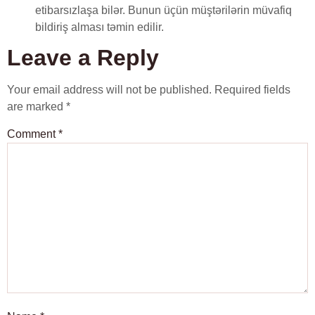
etibarsızlaşa bilər. Bunun üçün müştərilərin müvafiq
bildiriş alması təmin edilir.
Leave a Reply
Your email address will not be published.
Required fields
are marked
*
Comment
*