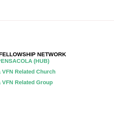
 FELLOWSHIP NETWORK
PENSACOLA (HUB)
 a VFN Related Church
 a VFN Related Group