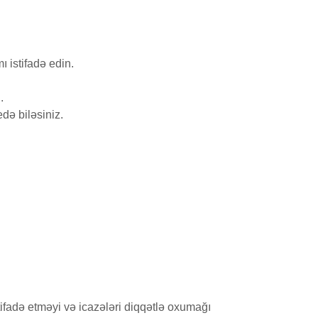
ı istifadə edin.
.
edə biləsiniz.
ifadə etməyi və icazələri diqqətlə oxumağı