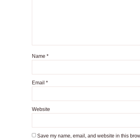
Name
*
Email
*
Website
Save my name, email, and website in this brow