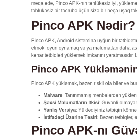
məqalədə, Pinco APK-nın təhlükəsizliyi, yükləmə 
təhlükəsiz bir təcrübə üçün sizə bir neçə uşaq tək
Pinco APK Nədir?
Pinco APK, Android sisteminə uyğun bir tətbiqetmə
etmək, oyun oynamaq və ya məlumatları daha asan 
kənar tətbiqləri yükləmək imkanını yaratmasıdır. La
Pinco APK Yükləmənin 
Pinco APK yükləmək, bəzən riskli ola bilər və bu
Malware
: Tanınmamış mənbələrdən yüklənən
Şəxsi Məlumatların İtkisi
: Güvənli olmayan
Yanlış Versiya
: Yüklədiyiniz tətbiqin köhnə 
İstifadəçi Üzərinə Təsiri
: Bəzən tətbiqlər, ə
Pinco APK-nı Güvə