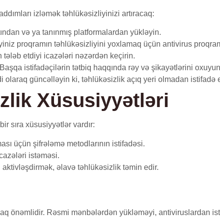
ddımları izləmək təhlükəsizliyinizi artıracaq:
tından və ya tanınmış platformalardan yükləyin.
yiniz proqramın təhlükəsizliyini yoxlamaq üçün antivirus proqram
n tələb etdiyi icazələri nəzərdən keçirin.
 Başqa istifadəçilərin tətbiq haqqında rəy və şikayətlərini oxuyun
 olaraq güncəlləyin ki, təhlükəsizlik açıq yeri olmadan istifadə 
zlik Xüsusiyyətləri
r sıra xüsusiyyətlər vardır:
ası üçün şifrələmə metodlarının istifadəsi.
icazələri istəməsi.
qi aktivləşdirmək, əlavə təhlükəsizlik təmin edir.
aq önəmlidir. Rəsmi mənbələrdən yükləməyi, antiviruslardan ist