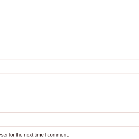
ser for the next time I comment.