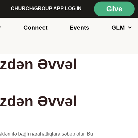
Give
CHURCH/GROUP APP LOG IN
Connect
Events
GLM
əzdən Əvvəl
əzdən Əvvəl
kləri ilə bağlı narahatlıqlara səbəb olur. Bu