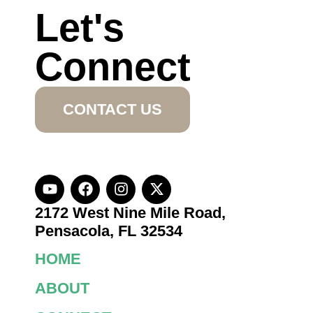
Let's
Connect
CONTACT US
2172 West Nine Mile Road,
Pensacola, FL 32534
HOME
ABOUT