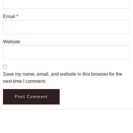
Email
*
Website
Save my name, email, and website in this browser for the
next time I comment.