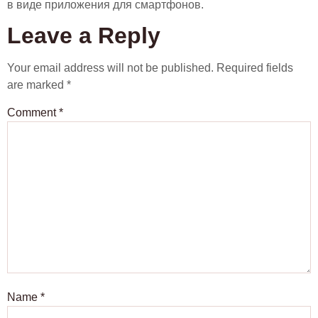
в виде приложения для смартфонов.
Leave a Reply
Your email address will not be published.
Required fields
are marked
*
Comment
*
Name
*