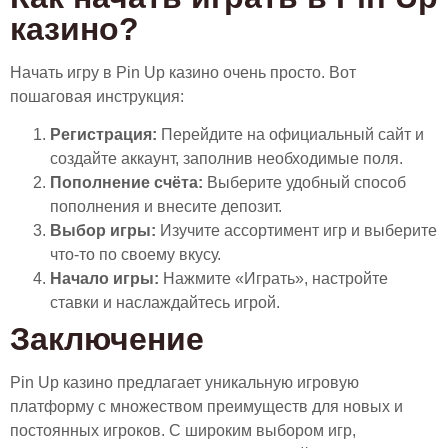
казино?
Начать игру в Pin Up казино очень просто. Вот
пошаговая инструкция:
Регистрация:
Перейдите на официальный сайт и
создайте аккаунт, заполнив необходимые поля.
Пополнение счёта:
Выберите удобный способ
пополнения и внесите депозит.
Выбор игры:
Изучите ассортимент игр и выберите
что-то по своему вкусу.
Начало игры:
Нажмите «Играть», настройте
ставки и наслаждайтесь игрой.
Заключение
Pin Up казино предлагает уникальную игровую
платформу с множеством преимуществ для новых и
постоянных игроков. С широким выбором игр,