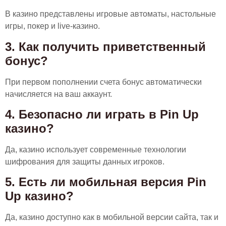
В казино представлены игровые автоматы, настольные
игры, покер и live-казино.
3. Как получить приветственный
бонус?
При первом пополнении счета бонус автоматически
начисляется на ваш аккаунт.
4. Безопасно ли играть в Pin Up
казино?
Да, казино использует современные технологии
шифрования для защиты данных игроков.
5. Есть ли мобильная версия Pin
Up казино?
Да, казино доступно как в мобильной версии сайта, так и