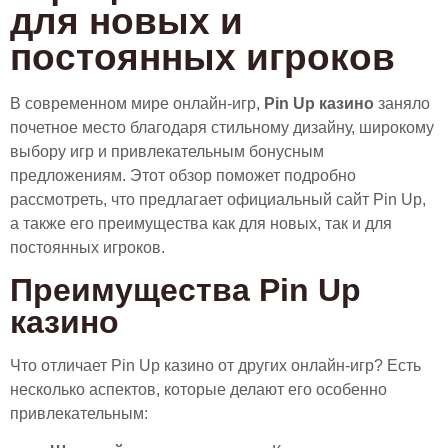
для новых и
постоянных игроков
В современном мире онлайн-игр,
Pin Up казино
заняло
почетное место благодаря стильному дизайну, широкому
выбору игр и привлекательным бонусным
предложениям. Этот обзор поможет подробно
рассмотреть, что предлагает официальный сайт Pin Up,
а также его преимущества как для новых, так и для
постоянных игроков.
Преимущества Pin Up
казино
Что отличает Pin Up казино от других онлайн-игр? Есть
несколько аспектов, которые делают его особенно
привлекательным: