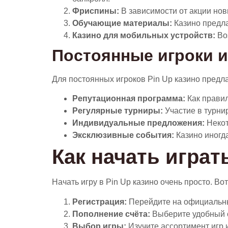
Фриспины:
В зависимости от акции нов
Обучающие материалы:
Казино предла
Казино для мобильных устройств:
Во
Постоянные игроки 
Для постоянных игроков Pin Up казино предл
Репутационная программа:
Как правил
Регулярные турниры:
Участие в турни
Индивидуальные предложения:
Некот
Эксклюзивные события:
Казино иногд
Как начать играт
Начать игру в Pin Up казино очень просто. Во
Регистрация:
Перейдите на официальный
Пополнение счёта:
Выберите удобный с
Выбор игры:
Изучите ассортимент игр и