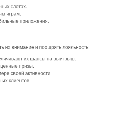
ных слотах.
ым играм.
обильные приложения.
ть их внимание и поощрять лояльность:
величивают их шансы на выигрыш.
 ценные призы.
ере своей активности.
ных клиентов.