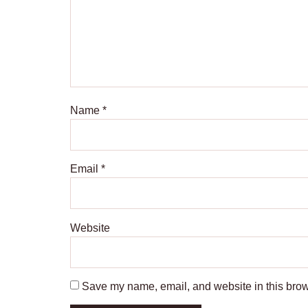
Name
*
Email
*
Website
Save my name, email, and website in this brow