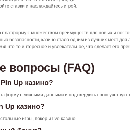
йте ставки и наслаждайтесь игрой.
ую платформу с множеством преимуществ для новых и посто
ю безопасности, казино стало одним из лучших мест для а
себя что-то интересное и увлекательное, что сделает его 
е вопросы (FAQ)
 Pin Up казино?
ть форму с личными данными и подтвердить свою учетную з
in Up казино?
тольные игры, покер и live-казино.