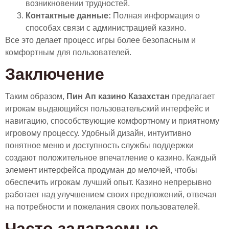
возникновении трудностей.
Контактные данные:
Полная информация о
способах связи с администрацией казино.
Все это делает процесс игры более безопасным и
комфортным для пользователей.
Заключение
Таким образом,
Пин Ап казино Казахстан
предлагает
игрокам выдающийся пользовательский интерфейс и
навигацию, способствующие комфортному и приятному
игровому процессу. Удобный дизайн, интуитивно
понятное меню и доступность службы поддержки
создают положительное впечатление о казино. Каждый
элемент интерфейса продуман до мелочей, чтобы
обеспечить игрокам лучший опыт. Казино непрерывно
работает над улучшением своих предложений, отвечая
на потребности и пожелания своих пользователей.
Часто задаваемые