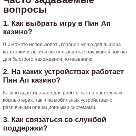
вопросы
1. Как выбрать игру в Пин Ап
казино?
Вы можете использовать главное меню для выбора
категории игры или воспользоваться функцией поиска
для быстрого нахождения по названию.
2. На каких устройствах работает
Пин Ап казино?
Казино адаптировано для работы как на настольных
компьютерах, так и на мобильных устройствах с
различными операционными системами.
3. Как связаться со службой
поддержки?