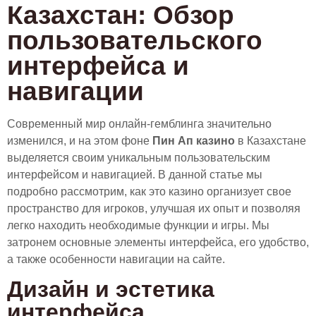
Казахстан: Обзор
пользовательского
интерфейса и
навигации
Современный мир онлайн-гемблинга значительно
изменился, и на этом фоне
Пин Ап казино
в Казахстане
выделяется своим уникальным пользовательским
интерфейсом и навигацией. В данной статье мы
подробно рассмотрим, как это казино организует свое
пространство для игроков, улучшая их опыт и позволяя
легко находить необходимые функции и игры. Мы
затронем основные элементы интерфейса, его удобство,
а также особенности навигации на сайте.
Дизайн и эстетика
интерфейса