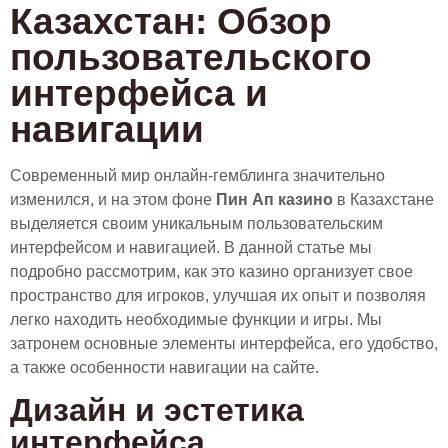
Казахстан: Обзор
пользовательского
интерфейса и
навигации
Современный мир онлайн-гемблинга значительно
изменился, и на этом фоне
Пин Ап казино
в Казахстане
выделяется своим уникальным пользовательским
интерфейсом и навигацией. В данной статье мы
подробно рассмотрим, как это казино организует свое
пространство для игроков, улучшая их опыт и позволяя
легко находить необходимые функции и игры. Мы
затронем основные элементы интерфейса, его удобство,
а также особенности навигации на сайте.
Дизайн и эстетика
интерфейса