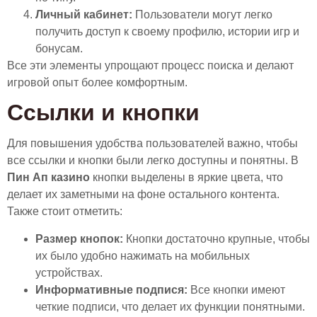
Личный кабинет:
Пользователи могут легко
получить доступ к своему профилю, истории игр и
бонусам.
Все эти элементы упрощают процесс поиска и делают
игровой опыт более комфортным.
Ссылки и кнопки
Для повышения удобства пользователей важно, чтобы
все ссылки и кнопки были легко доступны и понятны. В
Пин Ап казино
кнопки выделены в яркие цвета, что
делает их заметными на фоне остального контента.
Также стоит отметить:
Размер кнопок:
Кнопки достаточно крупные, чтобы
их было удобно нажимать на мобильных
устройствах.
Информативные подпися:
Все кнопки имеют
четкие подписи, что делает их функции понятными.