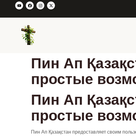
Пин Ап Қазақ
простые возм
Пин Ап Қазақ
простые возм
Пин Ап Қазақстан предоставляет своим поль