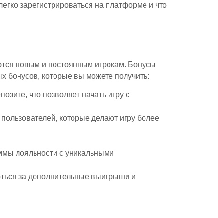
легко зарегистрироваться на платформе и что
ются новым и постоянным игрокам. Бонусы
ых бонусов, которые вы можете получить:
зите, что позволяет начать игру с
пользователей, которые делают игру более
аммы лояльности с уникальными
оться за дополнительные выигрыши и