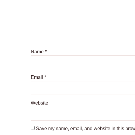
Name
*
Email
*
Website
Save my name, email, and website in this brow