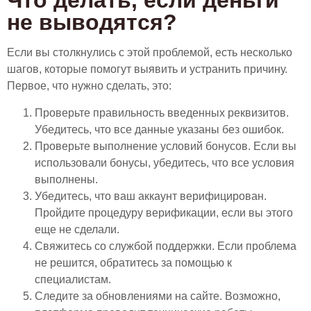
Что делать, если деньги
не выводятся?
Если вы столкнулись с этой проблемой, есть несколько
шагов, которые помогут выявить и устранить причину.
Первое, что нужно сделать, это:
Проверьте правильность введенных реквизитов.
Убедитесь, что все данные указаны без ошибок.
Проверьте выполнение условий бонусов. Если вы
использовали бонусы, убедитесь, что все условия
выполнены.
Убедитесь, что ваш аккаунт верифицирован.
Пройдите процедуру верификации, если вы этого
еще не сделали.
Свяжитесь со службой поддержки. Если проблема
не решится, обратитесь за помощью к
специалистам.
Следите за обновлениями на сайте. Возможно,