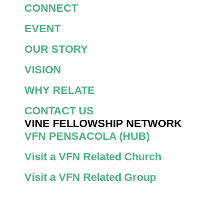
CONNECT
EVENT
OUR STORY
VISION
WHY RELATE
CONTACT US
VINE FELLOWSHIP NETWORK
VFN PENSACOLA (HUB)
Visit a VFN Related Church
Visit a VFN Related Group