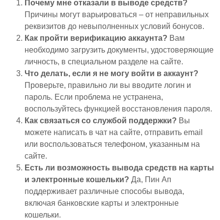
Почему мне отказали в выводе средств?
Причины могут варьироваться – от неправильных
реквизитов до невыполненных условий бонусов.
Как пройти верификацию аккаунта?
Вам
необходимо загрузить документы, удостоверяющие
личность, в специальном разделе на сайте.
Что делать, если я не могу войти в аккаунт?
Проверьте, правильно ли вы вводите логин и
пароль. Если проблема не устранена,
воспользуйтесь функцией восстановления пароля.
Как связаться со службой поддержки?
Вы
можете написать в чат на сайте, отправить email
или воспользоваться телефоном, указанным на
сайте.
Есть ли возможность вывода средств на карты
и электронные кошельки?
Да, Пин Ап
поддерживает различные способы вывода,
включая банковские карты и электронные
кошельки.