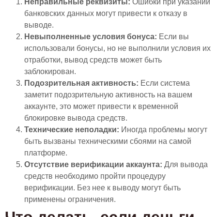
Неправильные реквизиты:
Ошибки при указании
банковских данных могут привести к отказу в
выводе.
Невыполненные условия бонуса:
Если вы
использовали бонусы, но не выполнили условия их
отработки, вывод средств может быть
заблокирован.
Подозрительная активность:
Если система
заметит подозрительную активность на вашем
аккаунте, это может привести к временной
блокировке вывода средств.
Технические неполадки:
Иногда проблемы могут
быть вызваны техническими сбоями на самой
платформе.
Отсутствие верификации аккаунта:
Для вывода
средств необходимо пройти процедуру
верификации. Без нее к выводу могут быть
применены ограничения.