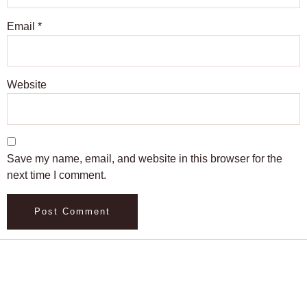
Email
*
Website
Save my name, email, and website in this browser for the
next time I comment.