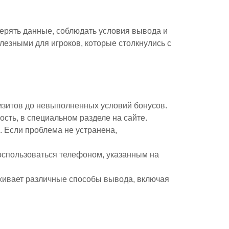
ерять данные, соблюдать условия вывода и
лезными для игроков, которые столкнулись с
изитов до невыполненных условий бонусов.
сть, в специальном разделе на сайте.
. Если проблема не устранена,
воспользоваться телефоном, указанным на
живает различные способы вывода, включая