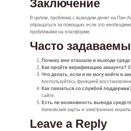
Заключение
В целом, проблема с выводом денег на Пин 
обращаться за помощью, если это необходимо
проблемами на платформе.
Часто задаваемы
Почему мне отказали в выводе средс
Как пройти верификацию аккаунта?
В
Что делать, если я не могу войти в ак
воспользуйтесь функцией восстановлен
Как связаться со службой поддержки
сайте.
Есть ли возможность вывода средств
банковские карты и электронные кошель
Leave a Reply