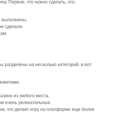
ну. Первое, что нужно сделать, это:
я выполнены.
не сделали.
там.
ы разделены на несколько категорий, и вот
сюжетами.
зино из любого места.
ом очень увлекательные.
ии, что делает игру на платформе еще более