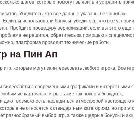
есколько шагов, которые помогут выявить и устранить причи
изитов. Убедитесь, что все данные указаны без ошибок.
 Если вы использовали бонусы, убедитесь, что все услови
ван. Пройдите процедуру верификации, если вы этого еще 
проблема не решится, обратитесь за помощью к специалис
можно, платформа проводит технические работы.
р на Пин Ап
гр, которые могут заинтересовать любого игрока. Все игр
к и видеослоты с современными графиками и интересными 
 любимые карточные игры, такие как покер и блэкджек.
 дают возможность насладиться атмосферой настоящего ка
которые не относятся к стандартным категориям, но при эт
ет разнообразный выбор игр, а также щедрые бонусы и акц