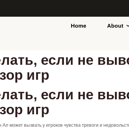
Home
About
елать, если не вы
зор игр
елать, если не вы
зор игр
Ап может вызвать у игроков чувства тревоги и недовольст