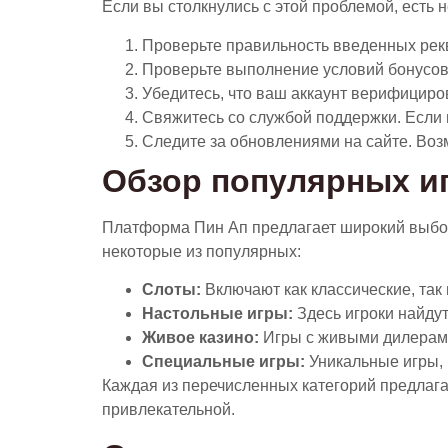
Если вы столкнулись с этой проблемой, есть н
Проверьте правильность введенных рекв
Проверьте выполнение условий бонусов.
Убедитесь, что ваш аккаунт верифициро
Свяжитесь со службой поддержки. Если 
Следите за обновлениями на сайте. Воз
Обзор популярных иг
Платформа Пин Ап предлагает широкий выбор и
некоторые из популярных:
Слоты:
Включают как классические, та
Настольные игры:
Здесь игроки найдут
Живое казино:
Игры с живыми дилерами
Специальные игры:
Уникальные игры, 
Каждая из перечисленных категорий предлага
привлекательной.