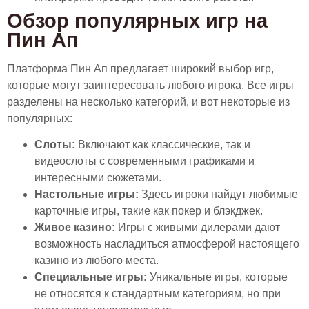
Обзор популярных игр на
Пин Ап
Платформа Пин Ап предлагает широкий выбор игр,
которые могут заинтересовать любого игрока. Все игры
разделены на несколько категорий, и вот некоторые из
популярных:
Слоты:
Включают как классические, так и
видеослоты с современными графиками и
интересными сюжетами.
Настольные игры:
Здесь игроки найдут любимые
карточные игры, такие как покер и блэкджек.
Живое казино:
Игры с живыми дилерами дают
возможность насладиться атмосферой настоящего
казино из любого места.
Специальные игры:
Уникальные игры, которые
не относятся к стандартным категориям, но при