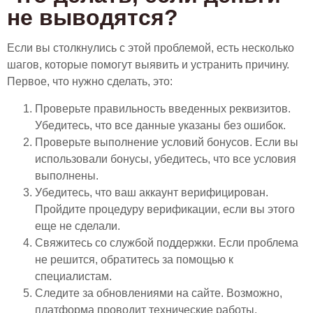
не выводятся?
Если вы столкнулись с этой проблемой, есть несколько
шагов, которые помогут выявить и устранить причину.
Первое, что нужно сделать, это:
Проверьте правильность введенных реквизитов.
Убедитесь, что все данные указаны без ошибок.
Проверьте выполнение условий бонусов. Если вы
использовали бонусы, убедитесь, что все условия
выполнены.
Убедитесь, что ваш аккаунт верифицирован.
Пройдите процедуру верификации, если вы этого
еще не сделали.
Свяжитесь со службой поддержки. Если проблема
не решится, обратитесь за помощью к
специалистам.
Следите за обновлениями на сайте. Возможно,
платформа проводит технические работы.