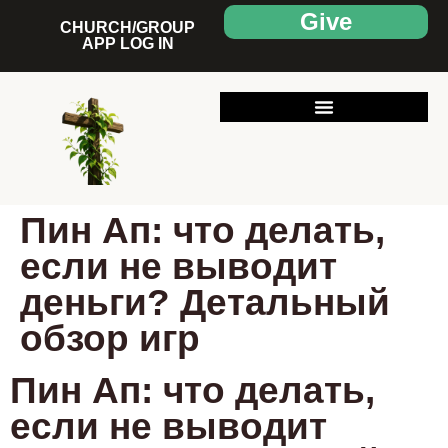
Give
CHURCH/GROUP
APP LOG IN
Пин Ап: что делать,
если не выводит
деньги? Детальный
обзор игр
Пин Ап: что делать,
если не выводит