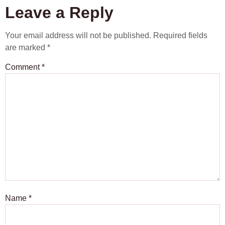
Leave a Reply
Your email address will not be published.
Required fields
are marked
*
Comment
*
Name
*