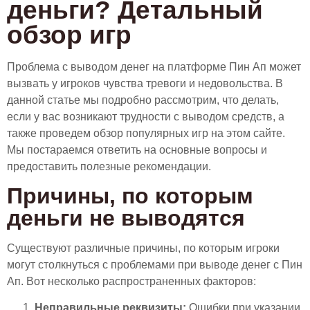
деньги? Детальный
обзор игр
Проблема с выводом денег на платформе Пин Ап может
вызвать у игроков чувства тревоги и недовольства. В
данной статье мы подробно рассмотрим, что делать,
если у вас возникают трудности с выводом средств, а
также проведем обзор популярных игр на этом сайте.
Мы постараемся ответить на основные вопросы и
предоставить полезные рекомендации.
Причины, по которым
деньги не выводятся
Существуют различные причины, по которым игроки
могут столкнуться с проблемами при выводе денег с Пин
Ап. Вот несколько распространенных факторов:
Неправильные реквизиты:
Ошибки при указании