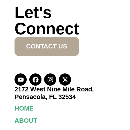
Let's
Connect
CONTACT US
2172 West Nine Mile Road,
Pensacola, FL 32534
HOME
ABOUT