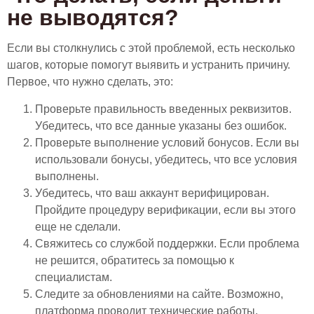
не выводятся?
Если вы столкнулись с этой проблемой, есть несколько
шагов, которые помогут выявить и устранить причину.
Первое, что нужно сделать, это:
Проверьте правильность введенных реквизитов.
Убедитесь, что все данные указаны без ошибок.
Проверьте выполнение условий бонусов. Если вы
использовали бонусы, убедитесь, что все условия
выполнены.
Убедитесь, что ваш аккаунт верифицирован.
Пройдите процедуру верификации, если вы этого
еще не сделали.
Свяжитесь со службой поддержки. Если проблема
не решится, обратитесь за помощью к
специалистам.
Следите за обновлениями на сайте. Возможно,
платформа проводит технические работы.