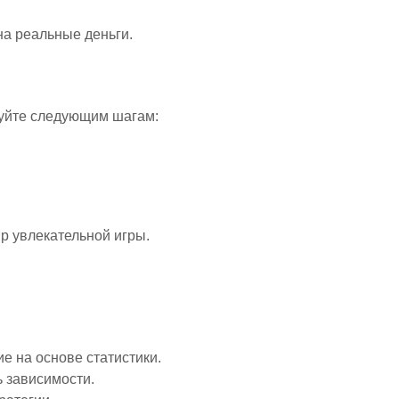
на реальные деньги.
дуйте следующим шагам:
ир увлекательной игры.
е на основе статистики.
 зависимости.