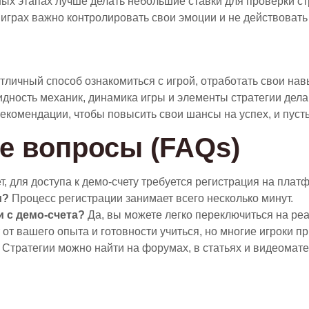
ых этапах лучше делать небольшие ставки для проверки ст
играх важно контролировать свои эмоции и не действовать
тличный способ ознакомиться с игрой, отработать свои нав
идность механик, динамика игры и элементы стратегии де
екомендации, чтобы повысить свои шансы на успех, и пусть
е вопросы (FAQs)
т, для доступа к демо-счету требуется регистрация на плат
и?
Процесс регистрации занимает всего несколько минут.
и с демо-счета?
Да, вы можете легко переключиться на реа
от вашего опыта и готовности учиться, но многие игроки пр
Стратегии можно найти на форумах, в статьях и видеомат