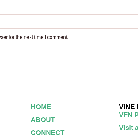
ser for the next time I comment.
HOME
VINE
VFN 
ABOUT
Visit
CONNECT