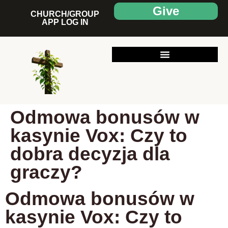
Give
CHURCH/GROUP
APP LOG IN
Odmowa bonusów w
kasynie Vox: Czy to
dobra decyzja dla
graczy?
Odmowa bonusów w
kasynie Vox: Czy to