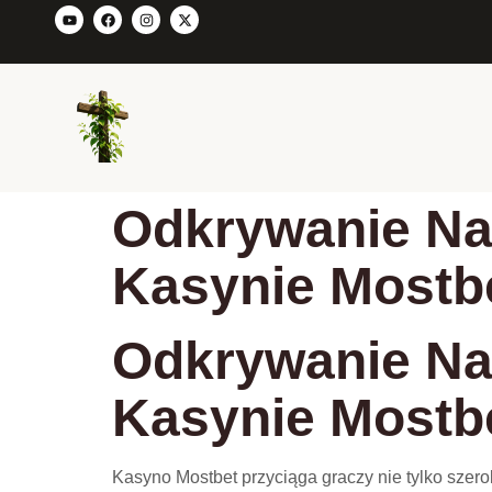
Odkrywanie Na
Kasynie Mostb
Odkrywanie Na
Kasynie Mostb
Kasyno Mostbet przyciąga graczy nie tylko szer