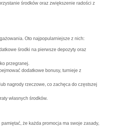
rzystanie środków oraz zwiększenie radości z
ngażowania. Oto najpopularniejsze z nich:
datkowe środki na pierwsze depozyty oraz
ko przegranej.
 obejmować dodatkowe bonusy, turnieje z
lub nagrody rzeczowe, co zachęca do częstszej
raty własnych środków.
o pamiętać, że każda promocja ma swoje zasady,