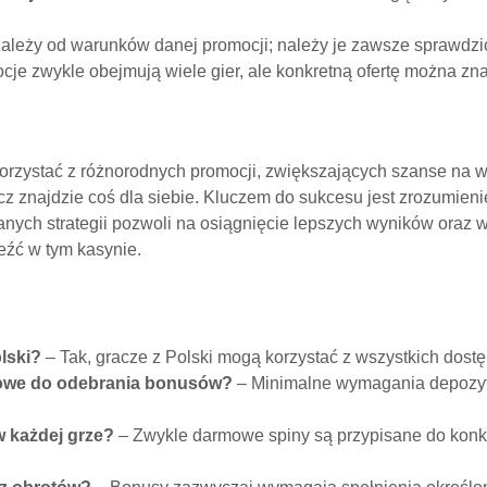
ależy od warunków danej promocji; należy je zawsze sprawdzi
je zwykle obejmują wiele gier, ale konkretną ofertę można zna
korzystać z różnorodnych promocji, zwiększających szanse na
cz znajdzie coś dla siebie. Kluczem do sukcesu jest zrozumieni
ych strategii pozwoli na osiągnięcie lepszych wyników oraz wię
leźć w tym kasynie.
lski?
– Tak, gracze z Polski mogą korzystać z wszystkich dost
towe do odebrania bonusów?
– Minimalne wymagania depozyto
 każdej grze?
– Zwykle darmowe spiny są przypisane do konkr