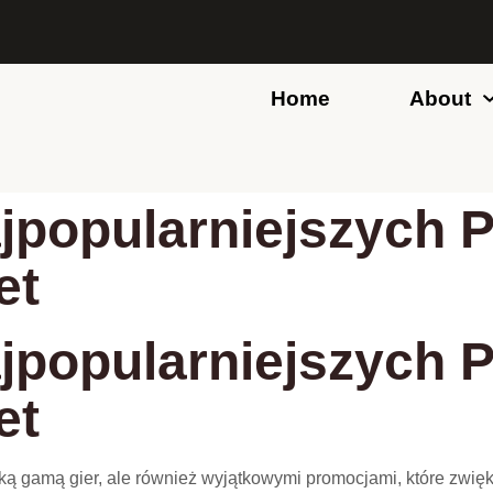
Home
About
jpopularniejszych 
et
jpopularniejszych 
et
oką gamą gier, ale również wyjątkowymi promocjami, które zwię