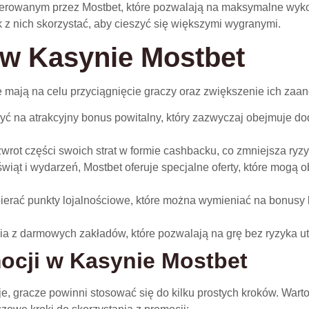
ferowanym przez Mostbet, które pozwalają na maksymalne wyko
k z nich skorzystać, aby cieszyć się większymi wygranymi.
 w Kasynie Mostbet
re mają na celu przyciągnięcie graczy oraz zwiększenie ich zaa
yć na atrakcyjny bonus powitalny, który zazwyczaj obejmuje do
rot części swoich strat w formie cashbacku, co zmniejsza ryzy
świąt i wydarzeń, Mostbet oferuje specjalne oferty, które mogą
erać punkty lojalnościowe, które można wymieniać na bonusy 
a z darmowych zakładów, które pozwalają na grę bez ryzyka ut
ocji w Kasynie Mostbet
, gracze powinni stosować się do kilku prostych kroków. Wart