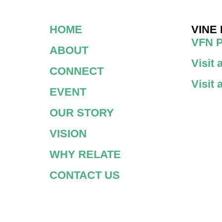
HOME
VINE
VFN 
ABOUT
Visit
CONNECT
Visit
EVENT
OUR STORY
VISION
WHY RELATE
CONTACT US