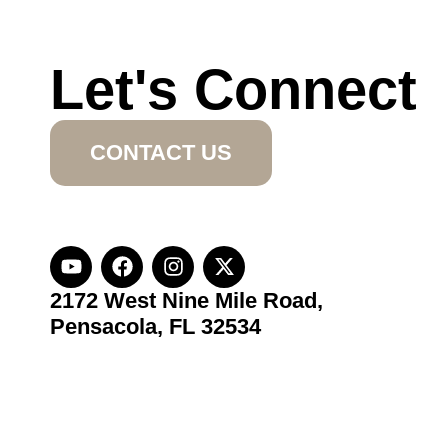
Let's Connect
CONTACT US
2172 West Nine Mile Road,
Pensacola, FL 32534