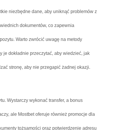
stkie niezbędne dane, aby uniknąć problemów z
powiednich dokumentów, co zapewnia
pozytu. Warto zwrócić uwagę na metody
 je dokładnie przeczytać, aby wiedzieć, jak
ać stronę, aby nie przegapić żadnej okazji.
u. Wystarczy wykonać transfer, a bonus
czy, ale Mostbet oferuje również promocje dla
kumenty tożsamości oraz potwierdzenie adresu