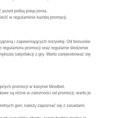
ć przed próbą połączenia.
leźć w regulaminie każdej promocji.
 wygraną i zapewniających rozrywkę. Od bonusów
e regulaminu promocji oraz regularne śledzenie
kszej satysfakcji z gry. Warto zarejestrować się
ępnych promocji w kasynie Mostbet.
we są różne w zależności od promocji; warto je
etnych gier; należy zapoznać się z zasadami