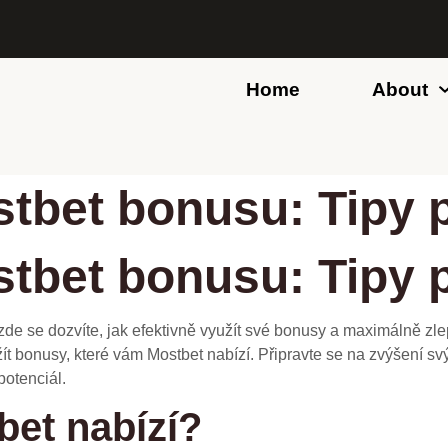
Home
About
tbet bonusu: Tipy 
tbet bonusu: Tipy 
e se dozvíte, jak efektivně využít své bonusy a maximálně zlep
žít bonusy, které vám Mostbet nabízí. Připravte se na zvýšení s
potenciál.
et nabízí?