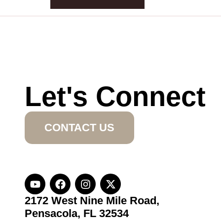
Let's Connect
CONTACT US
2172 West Nine Mile Road,
Pensacola, FL 32534