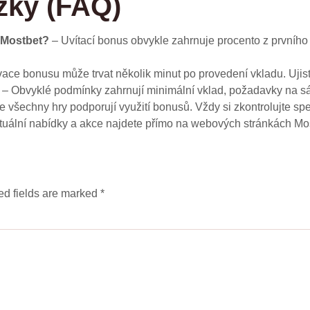
zky (FAQ)
a Mostbet?
– Uvítací bonus obvykle zahrnuje procento z prvního 
vace bonusu může trvat několik minut po provedení vkladu. Ujist
– Obvyklé podmínky zahrnují minimální vklad, požadavky na sá
 všechny hry podporují využití bonusů. Vždy si zkontrolujte sp
tuální nabídky a akce najdete přímo na webových stránkách Mos
ed fields are marked
*