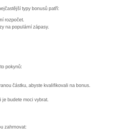
ejčastější typy bonusů patří:
ní rozpočet.
zy na populární zápasy.
hto pokynů:
vanou částku, abyste kvalifikovali na bonus.
 je budete moci vybrat.
ou zahrnovat: