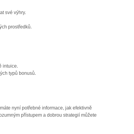
at své výhry.
vých prostředků.
 intuice.
ných typů bonusů.
áte nyní potřebné informace, jak efektivně
ozumným přístupem a dobrou strategií můžete