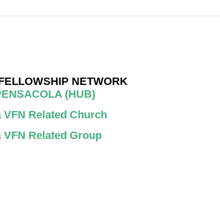
 FELLOWSHIP NETWORK
PENSACOLA (HUB)
 a VFN Related Church
 a VFN Related Group