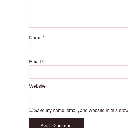
Name
*
Email
*
Website
Save my name, email, and website in this brow