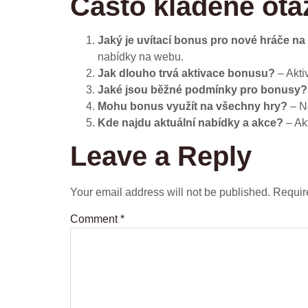
Často kladené otá
Jaký je uvítací bonus pro nové hráče n
nabídky na webu.
Jak dlouho trvá aktivace bonusu?
– Akti
Jaké jsou běžné podmínky pro bonusy?
Mohu bonus využít na všechny hry?
– Ne
Kde najdu aktuální nabídky a akce?
– Ak
Leave a Reply
Your email address will not be published.
Requir
Comment
*