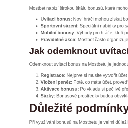
Mostbet nabízí širokou škálu bonusů, které mohou
Uvítací bonus:
Noví hráči mohou získat bon
Sportovní sázení:
Speciální nabídky pro s
Mobilní bonusy:
Výhody pro hráče, kteří po
Pravidelné akce:
Mostbet často organizuje 
Jak odemknout uvítac
Odemknout uvítací bonus na Mostbetu je jednoduc
Registrace:
Nejprve si musíte vytvořit účet
Vložení peněz:
Poté, co máte účet, proveďt
Aktivace bonusu:
Po vkladu si pečlivě pře
Sázky:
Bonusové prostředky budou obvykle p
Důležité podmínky
Při využívání bonusů na Mostbetu je velmi důlež