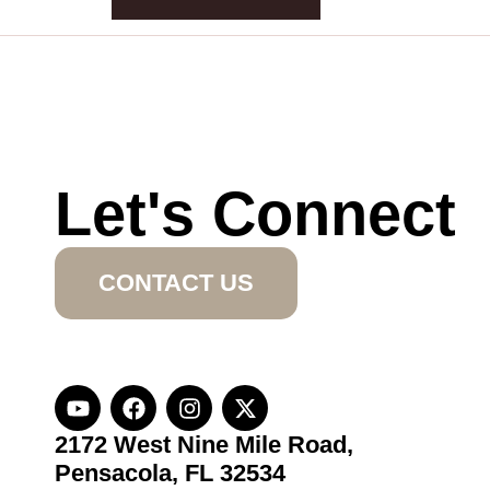
Let's Connect
CONTACT US
2172 West Nine Mile Road,
Pensacola, FL 32534