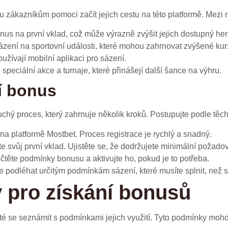
 zákazníkům pomoci začít jejich cestu na této platformě. Mezi n
us na první vklad, což může výrazně zvýšit jejich dostupný her
ázení na sportovní události, které mohou zahrnovat zvýšené kur
užívají mobilní aplikaci pro sázení.
speciální akce a turnaje, které přinášejí další šance na výhru.
í bonus
hý proces, který zahrnuje několik kroků. Postupujte podle těc
 na platformě Mostbet. Proces registrace je rychlý a snadný.
e svůj první vklad. Ujistěte se, že dodržujete minimální požado
čtěte podmínky bonusu a aktivujte ho, pokud je to potřeba.
odléhat určitým podmínkám sázení, které musíte splnit, než si
 pro získání bonusů
ité se seznámit s podmínkami jejich využití. Tyto podmínky moh