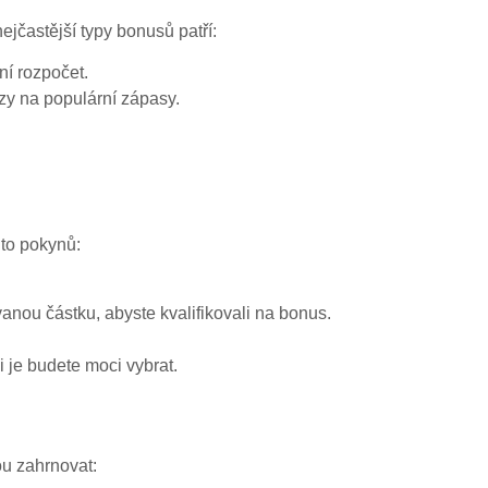
ejčastější typy bonusů patří:
ní rozpočet.
zy na populární zápasy.
hto pokynů:
vanou částku, abyste kvalifikovali na bonus.
 je budete moci vybrat.
ou zahrnovat: