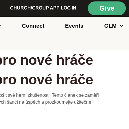
Give
CHURCH/GROUP APP LOG IN
Connect
Events
GLM
pro nové hráče
pro nové hráče
šit své herní zkušenosti. Tento článek se zaměří
vých šancí na úspěch a prozkoumejte užitečné