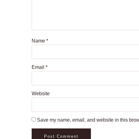
Name
*
Email
*
Website
Save my name, email, and website in this brow