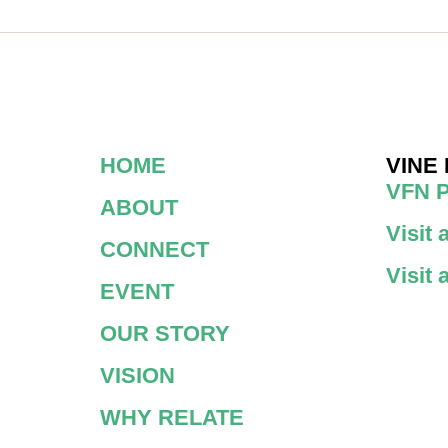
HOME
VINE
VFN 
ABOUT
Visit
CONNECT
Visit
EVENT
OUR STORY
VISION
WHY RELATE