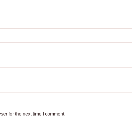
ser for the next time I comment.