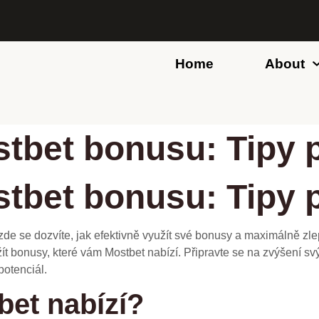
Home
About
tbet bonusu: Tipy 
tbet bonusu: Tipy 
e se dozvíte, jak efektivně využít své bonusy a maximálně zlep
žít bonusy, které vám Mostbet nabízí. Připravte se na zvýšení s
potenciál.
et nabízí?