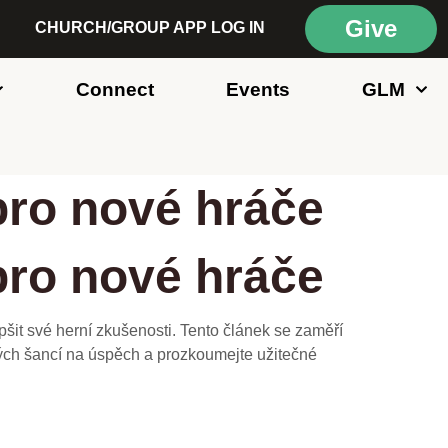
Give
CHURCH/GROUP APP LOG IN
Connect
Events
GLM
pro nové hráče
pro nové hráče
šit své herní zkušenosti. Tento článek se zaměří
vých šancí na úspěch a prozkoumejte užitečné