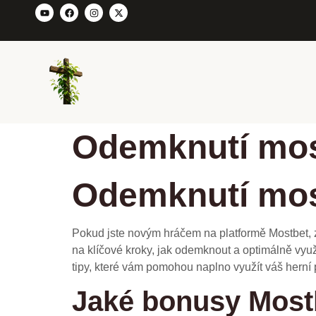
Odemknutí mos
Odemknutí mos
Pokud jste novým hráčem na platformě Mostbet, zd
na klíčové kroky, jak odemknout a optimálně vyu
tipy, které vám pomohou naplno využít váš herní 
Jaké bonusy Mostb