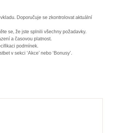
vkladu. Doporučuje se zkontrolovat aktuální
ěte se, že jste splnili všechny požadavky.
zení a časovou platnost.
ecifikaci podmínek.
tbet v sekci ‘Akce’ nebo ‘Bonusy’.