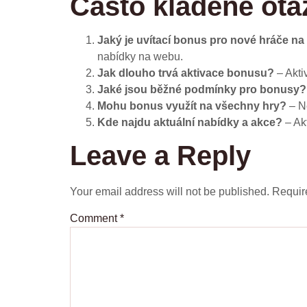
Často kladené otá
Jaký je uvítací bonus pro nové hráče n
nabídky na webu.
Jak dlouho trvá aktivace bonusu?
– Akti
Jaké jsou běžné podmínky pro bonusy?
Mohu bonus využít na všechny hry?
– Ne
Kde najdu aktuální nabídky a akce?
– Ak
Leave a Reply
Your email address will not be published.
Requir
Comment
*