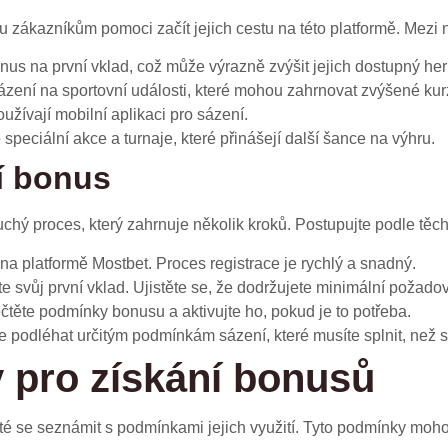
 zákazníkům pomoci začít jejich cestu na této platformě. Mezi n
us na první vklad, což může výrazně zvýšit jejich dostupný her
ázení na sportovní události, které mohou zahrnovat zvýšené kur
užívají mobilní aplikaci pro sázení.
speciální akce a turnaje, které přinášejí další šance na výhru.
í bonus
hý proces, který zahrnuje několik kroků. Postupujte podle těc
 na platformě Mostbet. Proces registrace je rychlý a snadný.
e svůj první vklad. Ujistěte se, že dodržujete minimální požado
čtěte podmínky bonusu a aktivujte ho, pokud je to potřeba.
odléhat určitým podmínkám sázení, které musíte splnit, než si
 pro získání bonusů
ité se seznámit s podmínkami jejich využití. Tyto podmínky moh