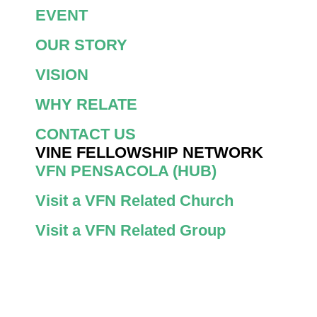
EVENT
OUR STORY
VISION
WHY RELATE
CONTACT US
VINE FELLOWSHIP NETWORK
VFN PENSACOLA (HUB)
Visit a VFN Related Church
Visit a VFN Related Group