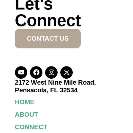
Let's
Connect
CONTACT US
2172 West Nine Mile Road,
Pensacola, FL 32534
HOME
ABOUT
CONNECT