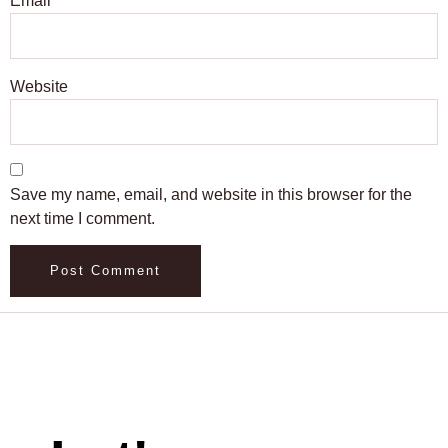
Email
*
Website
Save my name, email, and website in this browser for the
next time I comment.