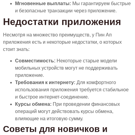
Мгновенные выплаты:
Мы гарантируем быстрые
и безопасные транзакции через приложение.
Недостатки приложения
Несмотря на множество преимуществ, у Пин Ап
приложения есть и некоторые недостатки, о которых
стоит знать:
Совместимость:
Некоторые старые модели
мобильных устройств могут не поддерживать
приложение.
Требования к интернету:
Для комфортного
использования приложения требуется стабильное
и быстрое интернет-соединение.
Курсы обмена:
При проведении финансовых
операций могут действовать курсы обмена,
влияющие на итоговую сумму.
Советы для новичков и