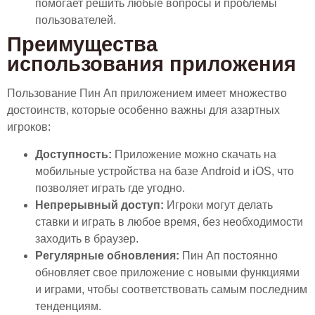
помогает решить любые вопросы и проблемы
пользователей.
Преимущества
использования приложения
Пользование Пин Ап приложением имеет множество
достоинств, которые особенно важны для азартных
игроков:
Доступность:
Приложение можно скачать на
мобильные устройства на базе Android и iOS, что
позволяет играть где угодно.
Непрерывный доступ:
Игроки могут делать
ставки и играть в любое время, без необходимости
заходить в браузер.
Регулярные обновления:
Пин Ап постоянно
обновляет свое приложение с новыми функциями
и играми, чтобы соответствовать самым последним
тенденциям.