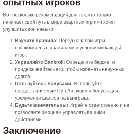
опытных игроков
Вот несколько рекомендаций для тех, кто только
начинает свой путь в мире азартных игр или хочет
улучшить свои навыки:
Изучите правила:
Перед началом игры
ознакомьтесь с правилами и условиями каждой
игры.
Управляйте Bankroll:
Определите бюджет и
придерживайтесь его, чтобы избежать ненужных
долгов.
Пользуйтесь бонусами:
Используйте
предоставляемые Пин Ап акции и бонусы для
увеличения шансов на выигрыш.
Будьте внимательны:
Играйте ответственно и не
позволяйте эмоциям управлять вашими
действиями.
Заключение